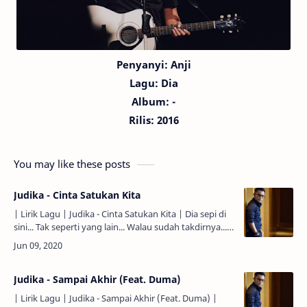
Penyanyi: Anji
Lagu:
Dia
Album: -
Rilis: 2016
You may like these posts
Judika - Cinta Satukan Kita
| Lirik Lagu | Judika - Cinta Satukan Kita | Dia sepi di
sini... Tak seperti yang lain... Walau sudah takdirnya...
Namun dia tetap tersenyum... Bahagialah bila...…
Judika - Sampai Akhir (Feat. Duma)
| Lirik Lagu | Judika - Sampai Akhir (Feat. Duma) |