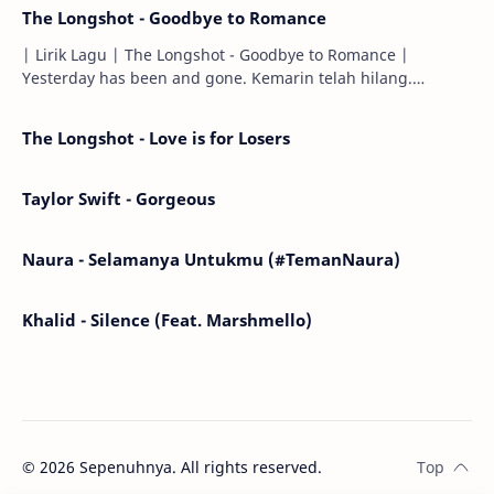
The Longshot - Goodbye to Romance
| Lirik Lagu | The Longshot - Goodbye to Romance |
Yesterday has been and gone. Kemarin telah hilang.
Tomorrow will I find the sun or will i…
The Longshot - Love is for Losers
Taylor Swift - Gorgeous
Naura - Selamanya Untukmu (#TemanNaura)
Khalid - Silence (Feat. Marshmello)
©
2026
Sepenuhnya. All rights reserved.