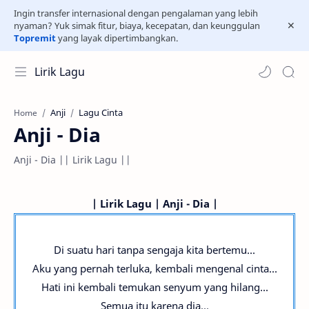
Ingin transfer internasional dengan pengalaman yang lebih
nyaman? Yuk simak fitur, biaya, kecepatan, dan keunggulan
Topremit
yang layak dipertimbangkan.
Lirik Lagu
Anji
Lagu Cinta
Home
Anji - Dia
Anji - Dia || Lirik Lagu ||
| Lirik Lagu | Anji - Dia |
Di suatu hari tanpa sengaja kita bertemu...
Aku yang pernah terluka, kembali mengenal cinta...
Hati ini kembali temukan senyum yang hilang...
Semua itu karena dia...