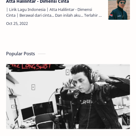
Atta Halilintar - Dimensi Cinta
| Lirik Lagu Indonesia | Atta Halilintar - Dimensi
Cinta | Berawal dari cinta... Dan inilah aku... Terlahir ke
dunia... Menghiasi hari bersama... Maafkanlah aku...
J…
Popular Posts