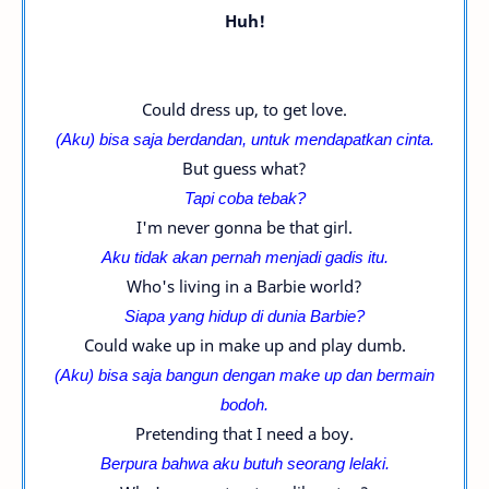
Huh!
Could dress up, to get love.
(Aku) bisa saja berdandan, untuk mendapatkan cinta.
But guess what?
Tapi coba tebak?
I'm never gonna be that girl.
Aku tidak akan pernah menjadi gadis itu.
Who's living in a Barbie world?
Siapa yang hidup di dunia Barbie?
Could wake up in make up and play dumb.
(Aku) bisa saja bangun dengan make up dan bermain
bodoh.
Pretending that I need a boy.
Berpura bahwa aku butuh seorang lelaki.