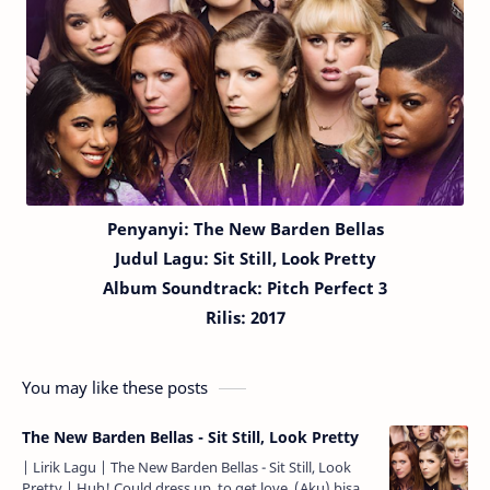
Penyanyi: The New Barden Bellas
Judul Lagu:
Sit Still, Look Pretty
Album Soundtrack: Pitch Perfect 3
Rilis: 2017
You may like these posts
The New Barden Bellas - Sit Still, Look Pretty
| Lirik Lagu | The New Barden Bellas - Sit Still, Look
Pretty | Huh! Could dress up, to get love. (Aku) bisa