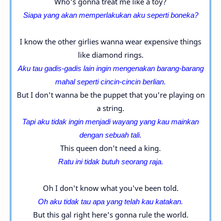
Who's gonna treat me like a toy?
Siapa yang akan memperlakukan aku seperti boneka?
I know the other girlies wanna wear expensive things
like diamond rings.
Aku tau gadis-
gadis
lain ingin mengenakan barang-
barang
mahal seperti cincin-
cincin berlian.
But I don't wanna be the puppet that you're playing on
a string.
Tapi aku tidak ingin menjadi wayang yang kau mainkan
dengan sebuah tali.
This queen don't need a king.
Ratu ini tidak butuh seorang raja.
Oh I don't know what you've been told.
Oh aku tidak tau apa yang telah kau katakan.
But this gal right here's gonna rule the world.