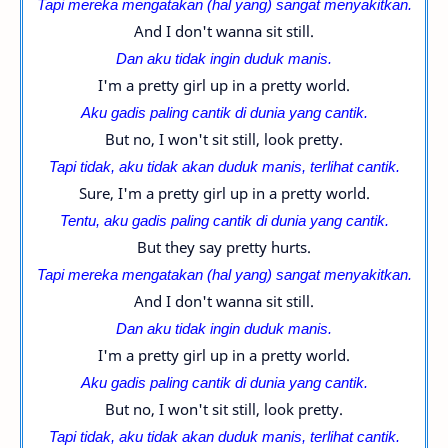
Tapi mereka mengatakan (hal yang) sangat menyakitkan.
And I don't wanna sit still.
Dan aku tidak ingin duduk manis.
I'm a pretty girl up in a pretty world.
Aku gadis paling cantik di dunia yang cantik.
But no, I won't sit still, look pretty.
Tapi tidak, aku tidak akan duduk manis, terlihat cantik.
Sure, I'm a pretty girl up in a pretty world.
Tentu, aku gadis
paling
cantik di dunia yang cantik.
But they say pretty hurts.
Tapi mereka mengatakan (hal yang) sangat menyakitkan.
And I don't wanna sit still.
Dan aku tidak ingin duduk manis.
I'm a pretty girl up in a pretty world.
Aku gadis paling cantik di dunia yang cantik.
But no, I won't sit still, look pretty.
Tapi tid
ak, aku tidak akan duduk manis, terlihat cantik.