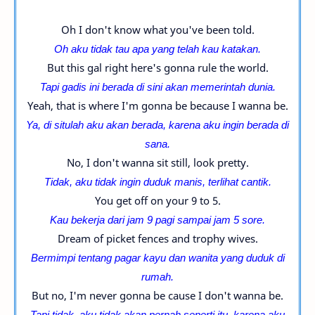
Oh I don't know what you've been told.
Oh aku tidak tau apa yang telah kau katakan.
But this gal right here's gonna rule the world.
Tapi gadis ini berada di sini akan memerintah dunia.
Yeah, that is where I'm gonna be because I wanna be.
Ya, di situlah aku akan berada, karena aku ingin berada di
sana.
No, I don't wanna sit still, look pretty.
Tidak, aku tidak ingin duduk manis, terlihat cantik.
You get off on your 9 to 5.
Kau bekerja dari jam 9 pagi sampai jam 5 sore.
Dream of picket fences and trophy wives.
Bermimpi tentang pagar kayu dan wanita yang duduk di
rumah.
But no, I'm never gonna be cause I don't wanna be.
Tapi tidak, aku tidak akan pernah seperti itu, karena aku