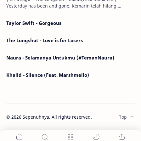
Yesterday has been and gone. Kemarin telah hilang.
Tomorrow will I find the sun or will i…
Taylor Swift - Gorgeous
The Longshot - Love is for Losers
Naura - Selamanya Untukmu (#TemanNaura)
Khalid - Silence (Feat. Marshmello)
©
2026
Sepenuhnya. All rights reserved.