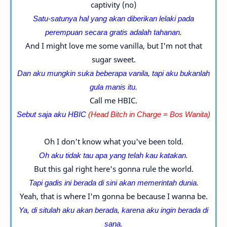
captivity (no)
Satu-satunya hal yang akan diberikan lelaki pada
perempuan secara gratis adalah tahanan.
And I might love me some vanilla, but I'm not that
sugar sweet.
Dan aku mungkin suka beberapa vanila, tapi aku bukanlah
gula manis itu.
Call me HBIC.
Sebut saja aku HBIC
(
Head Bitch in Charge = Bos Wanita)
Oh I don't know what you've been told.
Oh aku tidak tau apa yang telah kau katakan.
But this gal right here's gonna rule the world.
Tapi gadis ini berada di sini akan memerintah dunia.
Yeah, that is where I'm gonna be because I wanna be.
Ya, di situlah aku akan berada, karena aku ingin berada di
sana.