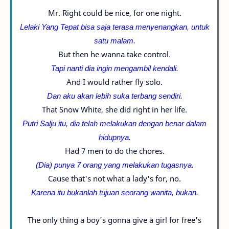
Mr. Right could be nice, for one night.
Lelaki Yang Tepat bisa saja terasa menyenangkan, untuk
satu malam.
But then he wanna take control.
Tapi nanti dia ingin mengambil kendali.
And I would rather fly solo.
Dan aku akan lebih suka terbang sendiri.
That Snow White, she did right in her life.
Putri Salju itu, dia telah melakukan dengan benar dalam
hidupnya.
Had 7 men to do the chores.
(Dia) punya 7 orang yang melakukan tugasnya.
Cause that's not what a lady's for, no.
Karena itu bukanlah tujuan seorang wanita, bukan.
The only thing a boy's gonna give a girl for free's