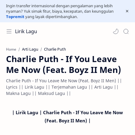
Ingin transfer internasional dengan pengalaman yang lebih
nyaman? Yuk simak fitur, biaya, kecepatan, dan keunggulan
Topremit
yang layak dipertimbangkan.
Lirik Lagu
Arti Lagu
Charlie Puth
Home
Charlie Puth - If You Leave
Me Now (Feat. Boyz II Men)
Charlie Puth - If You Leave Me Now (Feat. Boyz II Men) ||
Lyrics || Lirik Lagu || Terjemahan Lagu || Arti Lagu ||
Makna Lagu || Maksud Lagu ||
| Lirik Lagu | Charlie Puth - If You Leave Me Now
(Feat. Boyz II Men) |