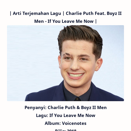
|
Arti Terjemahan Lagu | Charlie Puth
Feat. Boyz II
Men
- If You Leave Me Now |
Penyanyi:
Charlie Puth
& Boyz II Men
Lagu:
If You Leave Me Now
Album: Voicenotes