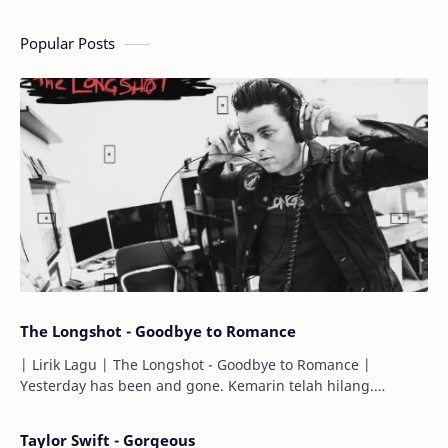
Popular Posts
The Longshot - Goodbye to Romance
| Lirik Lagu | The Longshot - Goodbye to Romance |
Yesterday has been and gone. Kemarin telah hilang.
Tomorrow will I find the sun or will i…
Taylor Swift - Gorgeous