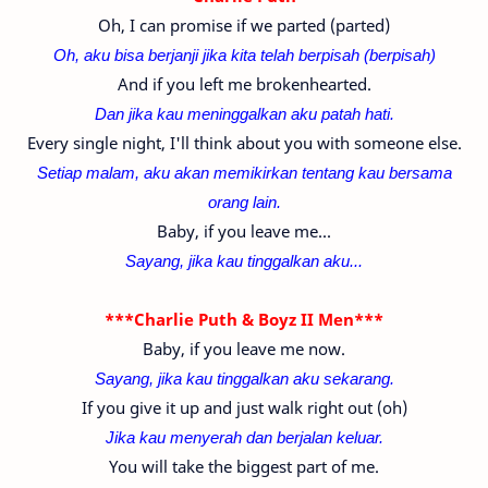
Oh, I can promise if we parted (parted)
Oh, aku bisa berjanji jika kita telah berpisah (
berpisah)
And if you left me brokenhearted.
Dan jika kau meninggalkan aku patah hati.
Every single night, I'll think about you with someone else.
Setiap malam, aku akan memikirkan tentang kau bersama
orang lain.
Baby, if you leave me...
Sayang, jika kau
tinggalkan
aku...
***Charlie Puth & Boyz II Men***
Baby, if you leave me now.
Sayang, jika kau
tinggalkan
aku sekarang.
If you give it up and just walk right out (oh)
Jika kau menyerah dan berjalan keluar.
You will take the biggest part of me.