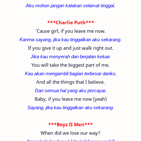
Aku mohon jangan katakan selamat tinggal.
***Charlie Puth***
'Cause girl, if you leave me now.
Karena sayang, jika kau
tinggalkan
aku sekarang.
If you give it up and just walk right out.
Jika kau menyerah dan berjalan keluar.
You will take the biggest part of me.
Kau akan mengambil bagian terbesar dariku.
And all the things that I believe.
Dan semua hal yang aku percayai.
Baby, if you leave me now (yeah)
Sayang, jika kau
tinggalkan
aku sekarang.
***Boyz II Men***
When did we lose our way?