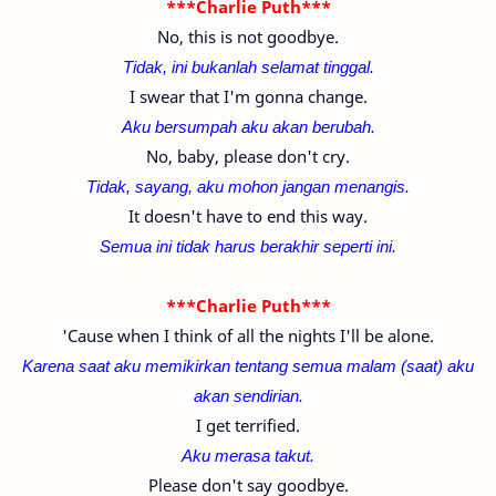
***Charlie Puth***
No, this is not goodbye.
Tidak, ini bukanlah selamat tinggal.
I swear that I'm gonna change.
Aku bersumpah aku akan berubah.
No, baby, please don't cry.
Tidak, sayang, aku mohon jangan menangis.
It doesn't have to end this way.
Semua ini tidak harus berakhir seperti ini.
***Charlie Puth***
'Cause when I think of all the nights I'll be alone.
Karena saat aku memikirkan tentang semua malam (saat) aku
akan sendirian.
I get terrified.
Aku merasa takut.
Please don't say goodbye.