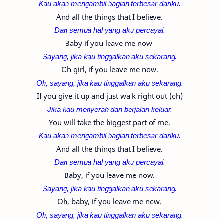
Kau akan mengambil bagian terbesar dariku.
And all the things that I believe.
Dan semua hal yang aku percayai.
Baby if you leave me now.
Sayang, jika kau
tinggalkan
aku sekarang.
Oh girl, if you leave me now.
Oh, sayang, jika kau
tinggalkan
aku sekarang.
If you give it up and just walk right out (oh)
Jika kau menyerah dan berjalan keluar.
You will take the biggest part of me.
Kau akan mengambil bagian terbesar dariku.
And all the things that I believe.
Dan semua hal yang aku percayai.
Baby, if you leave me now.
Sayang, jika kau
tinggalkan
aku sekarang.
Oh, baby, if you leave me now.
Oh, sayang, jika kau
tinggalkan
aku sekarang.