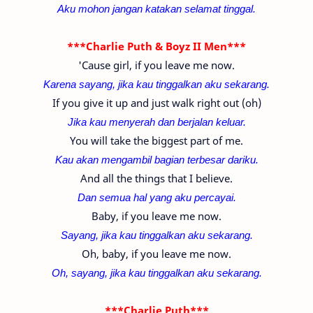
Aku mohon jangan katakan selamat tinggal.
***Charlie Puth & Boyz II Men***
'Cause girl, if you leave me now.
Karena sayang, jika kau
tinggalkan
aku sekarang.
If you give it up and just walk right out (oh)
Jika kau menyerah dan berjalan keluar.
You will take the biggest part of me.
Kau akan mengambil bagian terbesar dariku.
And all the things that I believe.
Dan semua hal yang aku percayai.
Baby, if you leave me now.
Sayang, jika kau
tinggalkan
aku sekarang.
Oh, baby, if you leave me now.
Oh, sayang, jika kau tinggalkan aku sekarang.
***Charlie Puth***