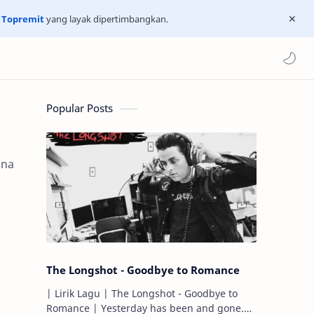
n
Topremit
yang layak dipertimbangkan.
Popular Posts
kna
The Longshot - Goodbye to Romance
| Lirik Lagu | The Longshot - Goodbye to
Romance | Yesterday has been and gone.