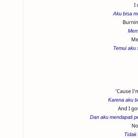
I
Aku bisa m
Burnin
Memb
Me
Temui aku s
'Cause I'm
Karena aku be
And I got
Dan aku mendapati per
No
Tidak