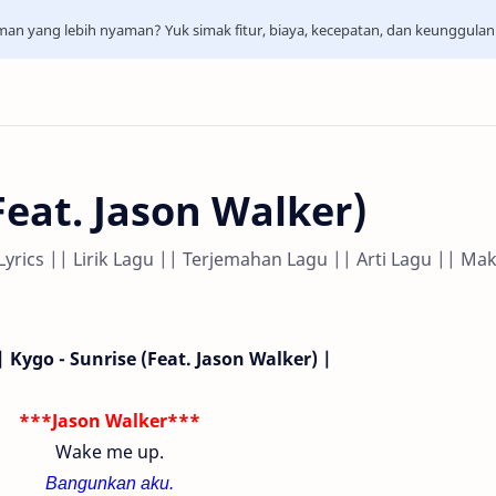
aman yang lebih nyaman? Yuk simak fitur, biaya, kecepatan, dan keunggula
Feat. Jason Walker)
 Lyrics || Lirik Lagu || Terjemahan Lagu || Arti Lagu || Ma
| Kygo - Sunrise (Feat. Jason Walker) |
***Jason Walker***
Wake me up.
Bangunkan aku.