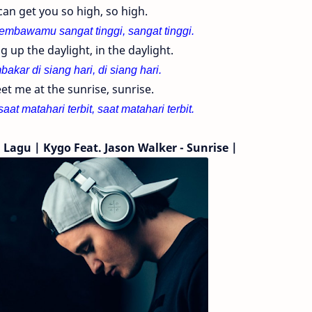
 can get you so high, so high.
embawamu sangat tinggi,
sangat tinggi.
g up the daylight, in the daylight.
akar di siang hari,
di siang hari.
et me at the sunrise, sunrise.
aat matahari terbit, saat matahari terbit.
n Lagu | Kygo
Feat. Jason Walker
- Sunrise |