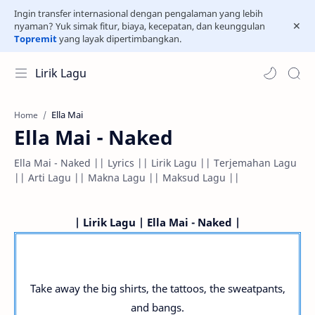
Ingin transfer internasional dengan pengalaman yang lebih
nyaman? Yuk simak fitur, biaya, kecepatan, dan keunggulan
Topremit
yang layak dipertimbangkan.
Lirik Lagu
Ella Mai
Home
Ella Mai - Naked
Ella Mai - Naked || Lyrics || Lirik Lagu || Terjemahan Lagu
|| Arti Lagu || Makna Lagu || Maksud Lagu ||
| Lirik Lagu | Ella Mai - Naked |
Take away the big shirts, the tattoos, the sweatpants,
and bangs.