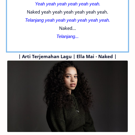
Yeah yeah yeah yeah yeah yeah.
Naked yeah yeah yeah yeah yeah yeah.
Telanjang yeah yeah yeah yeah yeah yeah.
Naked ...
Telanjang...
|
Arti Terjemahan Lagu | Ella Mai - Naked |