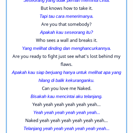
Seseorang yang tidak pernah meminta cinta.
But knows how to take it.
Tapi tau cara menerimanya.
Are you that somebody?
Apakah kau seseorang itu?
Who sees a wall and breaks it.
Yang melihat dinding dan menghancurkannya.
Are you ready to fight just see what's lost behind my
flaws.
Apakah kau siap berjuang hanya untuk melihat apa yang
hilang di balik kekuranganku.
Can you love me Naked.
Bisakah kau mencintai aku telanjang.
Yeah yeah yeah yeah yeah yeah...
Yeah yeah yeah yeah yeah yeah...
Naked yeah yeah yeah yeah yeah yeah...
Telanjang yeah yeah yeah yeah yeah yeah...