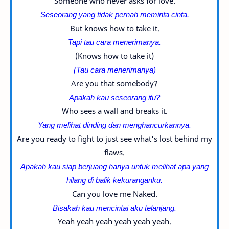
Someone who never asks for love.
Seseorang yang tidak pernah meminta cinta.
But knows how to take it.
Tapi tau cara menerimanya.
(Knows how to take it)
(T
au cara menerimanya
)
Are you that somebody?
Apakah kau seseorang itu?
Who sees a wall and breaks it.
Yang melihat dinding dan menghancurkannya.
Are you ready to fight to just see what's lost behind my
flaws.
Apakah kau siap berjuang hanya untuk melihat apa yang
hilang di balik kekuranganku.
Can you love me Naked.
Bisakah kau mencintai aku telanjang.
Yeah yeah yeah yeah yeah yeah.