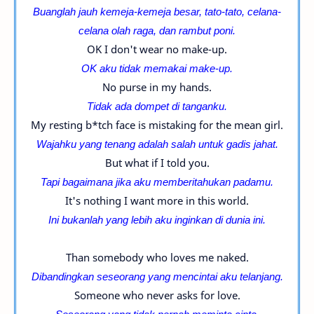
Buanglah jauh kemeja-kemeja besar, tato-tato, celana-
celana olah raga, dan rambut poni.
OK I don't wear no make-up.
OK aku tidak memakai make-up.
No purse in my hands.
Tidak ada dompet di tanganku.
My resting b*tch face is mistaking for the mean girl.
Wajahku yang tenang adalah salah untuk gadis jahat.
But what if I told you.
Tapi bagaimana jika aku memberitahukan padamu.
It's nothing I want more in this world.
Ini bukanlah yang lebih aku inginkan di dunia ini.
Than somebody who loves me naked.
Dibandingkan seseorang yang mencintai aku telanjang.
Someone who never asks for love.