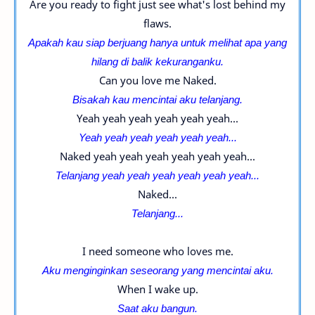
Are you ready to fight just see what's lost behind my
flaws.
Apakah kau siap berjuang hanya untuk melihat apa yang
hilang di balik kekuranganku.
Can you love me Naked.
Bisakah kau mencintai aku telanjang.
Yeah yeah yeah yeah yeah yeah...
Yeah yeah yeah yeah yeah yeah...
Naked yeah yeah yeah yeah yeah yeah...
Telanjang yeah yeah yeah yeah yeah yeah...
Naked...
Telanjang...
I need someone who loves me.
Aku menginginkan seseorang yang mencintai aku.
When I wake up.
Saat aku bangun.