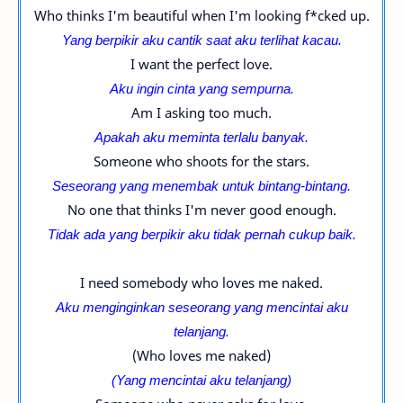
Who thinks I'm beautiful when I'm looking f*cked up.
Yang berpikir aku cantik saat aku terlihat kacau.
I want the perfect love.
Aku ingin cinta yang sempurna.
Am I asking too much.
Apakah aku meminta terlalu banyak.
Someone who shoots for the stars.
Seseorang yang menembak untuk bintang-
bintang.
No one that thinks I'm never good enough.
Tidak ada yang berpikir aku tidak pernah cukup baik.
I need somebody who loves me naked.
Aku menginginkan seseorang yang mencintai aku
telanjang.
(Who loves me naked)
(Y
ang mencintai aku telanjang
)