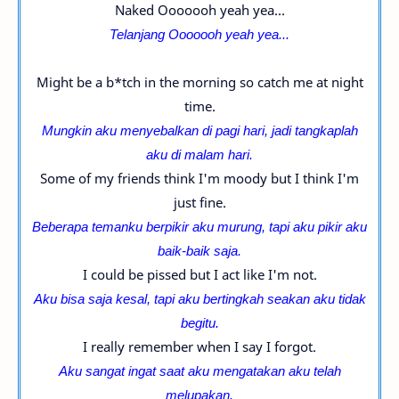
Naked Ooooooh yeah yea...
Telanjang
Ooooooh yeah yea...
Might be a b*tch in the morning so catch me at night
time.
Mungkin aku menyebalkan di pagi hari, jadi tangkaplah
aku di malam hari.
Some of my friends think I'm moody but I think I'm
just fine.
Beberapa temanku berpikir aku murung, tapi aku pikir aku
baik-baik saja.
I could be pissed but I act like I'm not.
Aku bisa saja kesal, tapi aku bertingkah seakan aku tidak
begitu.
I really remember when I say I forgot.
Aku sangat ingat saat aku mengatakan aku telah
melupakan.