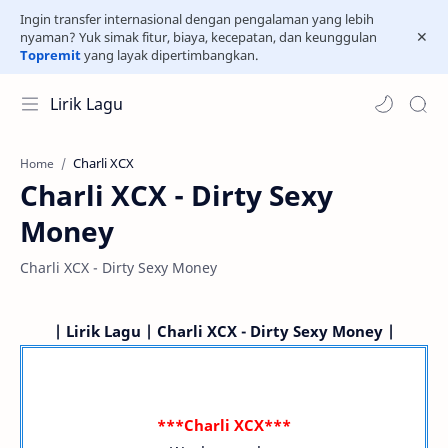
Ingin transfer internasional dengan pengalaman yang lebih
nyaman? Yuk simak fitur, biaya, kecepatan, dan keunggulan
Topremit
yang layak dipertimbangkan.
Lirik Lagu
Charli XCX
Home
Charli XCX - Dirty Sexy
Money
Charli XCX - Dirty Sexy Money
| Lirik Lagu | Charli XCX - Dirty Sexy Money |
***Charli XCX***