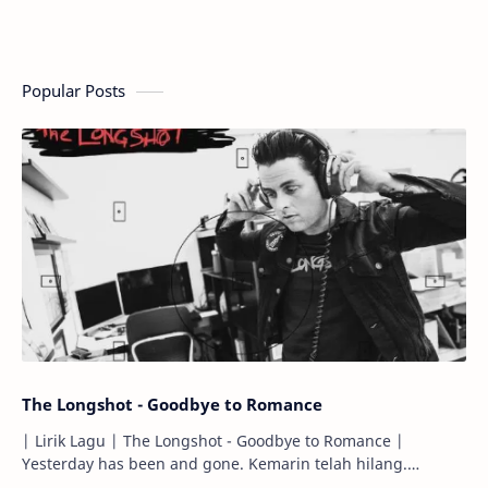
Popular Posts
The Longshot - Goodbye to Romance
| Lirik Lagu | The Longshot - Goodbye to Romance |
Yesterday has been and gone. Kemarin telah hilang.
Tomorrow will I find the sun or will i…