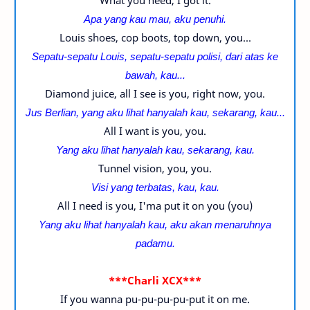
What you need, I got it.
Apa yang kau mau, aku penuhi.
Louis shoes, cop boots, top down, you...
Sepatu-sepatu Louis, s
epatu-sepatu polisi, dari atas ke
bawah, kau...
Diamond juice, all I see is you, right now, you.
Jus Berlian, yang aku lihat hanyalah kau, sekarang, kau...
All I want is you, you.
Yang aku lihat hanyalah kau, sekarang, kau.
Tunnel vision, you, you.
Visi yang terbatas, kau, kau.
All I need is you, I'ma put it on you (you)
Yang aku lihat hanyalah kau, aku akan menaruhnya
padamu.
***Charli XCX***
If you wanna pu-pu-pu-pu-put it on me.