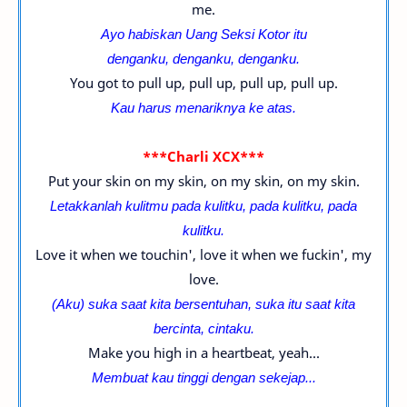
me.
Ayo habiskan Uang Seksi Kotor itu
denganku,
denganku
,
denganku
.
You got to pull up, pull up, pull up, pull up.
Kau harus menariknya ke atas.
***Charli XCX***
Put your skin on my skin, on my skin, on my skin.
Letakkanlah kulitmu pada kulitku,
pada kulitku,
pada
kulitku.
Love it when we touchin', love it when we fuckin', my
love.
(Aku) suka saat kita bersentuhan, suka itu saat kita
bercinta, cintaku.
Make you high in a heartbeat, yeah...
Membuat kau tinggi dengan sekejap...