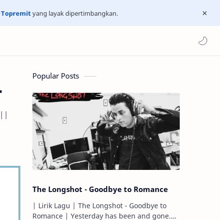
n
Topremit
yang layak dipertimbangkan.
Popular Posts
r
 ||
The Longshot - Goodbye to Romance
| Lirik Lagu | The Longshot - Goodbye to
Romance | Yesterday has been and gone.