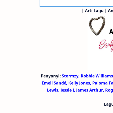
|
Arti Lagu |
An
Penyanyi:
Stormzy, Robbie Williams
Emeli Sandé, Kelly Jones, Paloma Fa
Lewis, Jessie J, James Arthur, Ro
Lag