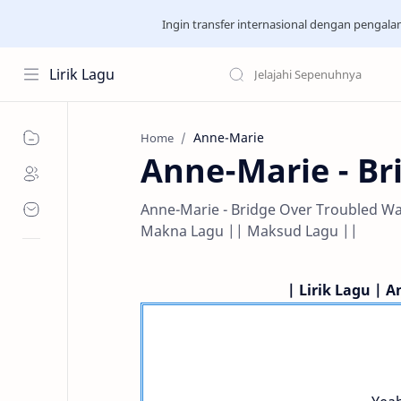
Ingin transfer internasional dengan pengal
Lirik Lagu
Anne-Marie
Home
Anne-Marie - Br
Anne-Marie - Bridge Over Troubled Wat
Makna Lagu || Maksud Lagu ||
| Lirik Lagu | 