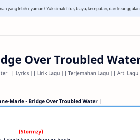
aman yang lebih nyaman? Yuk simak fitur, biaya, kecepatan, dan keunggula
idge Over Troubled Wate
er || Lyrics || Lirik Lagu || Terjemahan Lagu || Arti Lagu
Anne-Marie - Bridge Over Troubled Water |
(Stormzy)