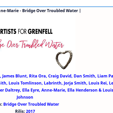
ne-Marie - Bridge Over Troubled Water
|
, James Blunt, Rita Ora, Craig David, Dan Smith, Liam P
ith, Louis Tomlinson, Labrinth, Jorja Smith, Louis Rei, 
ger Daltrey, Ella Eyre, Anne-Marie, Ella Henderson & Loui
Johnson
u:
Bridge Over Troubled Water
Rilis:
2017