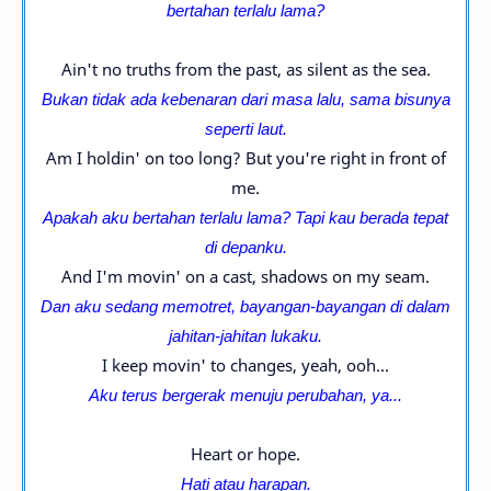
bertahan terlalu lama?
Ain't no truths from the past, as silent as the sea.
Bukan tidak ada kebenaran dari masa lalu, sama bisunya
seperti laut.
Am I holdin' on too long? But you're right in front of
me.
Apakah aku bertahan terlalu lama? Tapi kau berada tepat
di depanku.
And I'm movin' on a cast, shadows on my seam.
Dan aku sedang memotret, bayangan-bayangan di dalam
jahitan-
jahitan lukaku.
I keep movin' to changes, yeah, ooh...
Aku terus bergerak menuju perubahan, ya...
Heart or hope.
Hati atau harapan.