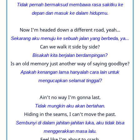
Tidak pernah bermaksud membawa rasa sakitku ke
depan dan masuk ke dalam hidupmu.
Now I'm headed down a different road, yeah...
Sekarang aku menuju ke sebuah jalan yang berbeda, ya...
Can we walk it side by side?
Bisakah kita berjalan berdampingan?
Is an old memory just another way of saying goodbye?
Apakah kenangan lama hanyalah cara lain untuk
mengucapkan selamat tinggal?
Ain't no way I'm gonna last.
Tidak mungkin aku akan bertahan.
Hiding in the seams, I can't move the past.
Sembunyi di dalam jahitan-jahitan luka, aku tidak bisa
menggerakkan masa lalu.
Feel like I'm about to crash.