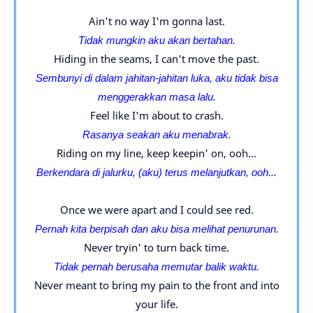
Ain't no way I'm gonna last.
Tidak mungkin aku akan bertahan.
Hiding in the seams, I can't move the past.
Sembunyi di dalam jahitan-jahitan luka, aku tidak bisa
menggerakkan masa lalu.
Feel like I'm about to crash.
Rasanya seakan aku menabrak.
Riding on my line, keep keepin' on, ooh...
Berkendara di jalurku, (aku) terus melanjutkan, ooh...
Once we were apart and I could see red.
Pernah kita berpisah dan aku bisa melihat penurunan.
Never tryin' to turn back time.
Tidak pernah berusaha memutar balik waktu.
Never meant to bring my pain to the front and into
your life.