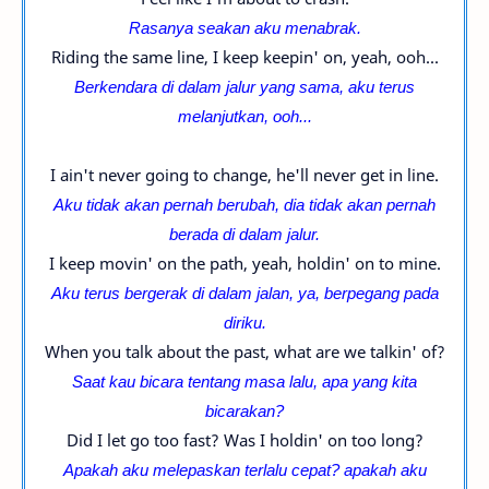
Rasanya seakan aku menabrak.
Riding the same line, I keep keepin' on, yeah, ooh...
Berkendara di dalam jalur yang sama, aku terus
melanjutkan, ooh...
I ain't never going to change, he'll never get in line.
Aku tidak akan pernah berubah, dia tidak akan pernah
berada di dalam jalur.
I keep movin' on the path, yeah, holdin' on to mine.
Aku terus bergerak di dalam jalan, ya, berpegang pada
diriku.
When you talk about the past, what are we talkin' of?
Saat kau bicara tentang masa lalu, apa yang kita
bicarakan?
Did I let go too fast? Was I holdin' on too long?
Apakah aku melepaskan terlalu cepat? apakah aku