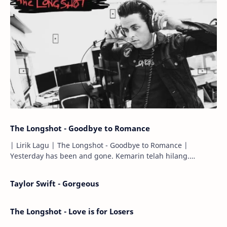
The Longshot - Goodbye to Romance
| Lirik Lagu | The Longshot - Goodbye to Romance |
Yesterday has been and gone. Kemarin telah hilang.
Tomorrow will I find the sun or will i…
Taylor Swift - Gorgeous
The Longshot - Love is for Losers