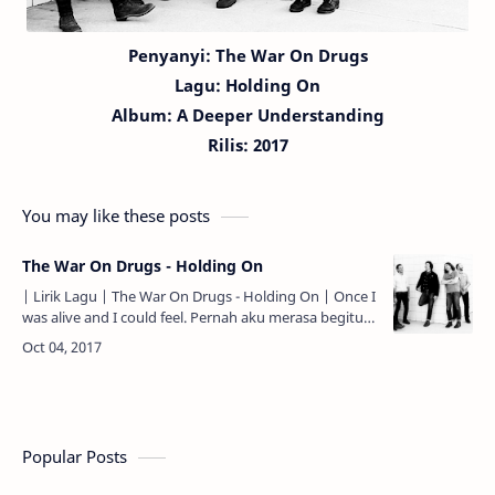
Penyanyi: The War On Drugs
Lagu:
Holding On
Album: A Deeper Understanding
Rilis: 2017
You may like these posts
The War On Drugs - Holding On
| Lirik Lagu | The War On Drugs - Holding On | Once I
was alive and I could feel. Pernah aku merasa begitu
hidup dan aku bisa merasakannya. I was holding on …
Popular Posts