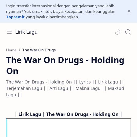
Ingin transfer internasional dengan pengalaman yang lebih
nyaman? Yuk simak fitur, biaya, kecepatan, dan keunggulan
Topremit
yang layak dipertimbangkan.
Lirik Lagu
The War On Drugs
Home
The War On Drugs - Holding
On
The War On Drugs - Holding On || Lyrics || Lirik Lagu ||
Terjemahan Lagu || Arti Lagu || Makna Lagu || Maksud
Lagu ||
| Lirik Lagu | The War On Drugs - Holding On |