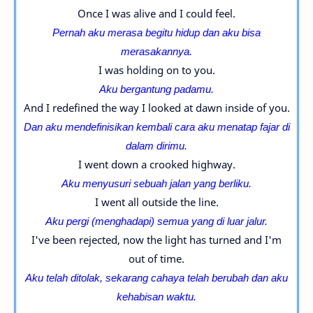
Once I was alive and I could feel.
Pernah aku merasa begitu hidup dan aku bisa
merasakannya.
I was holding on to you.
Aku bergantung padamu.
And I redefined the way I looked at dawn inside of you.
Dan aku mendefinisikan kembali cara aku menatap fajar di
dalam dirimu.
I went down a crooked highway.
Aku menyusuri sebuah jalan yang berliku.
I went all outside the line.
Aku pergi (menghadapi) semua yang di luar jalur.
I've been rejected, now the light has turned and I'm
out of time.
Aku telah ditolak, sekarang cahaya telah berubah dan aku
kehabisan waktu.