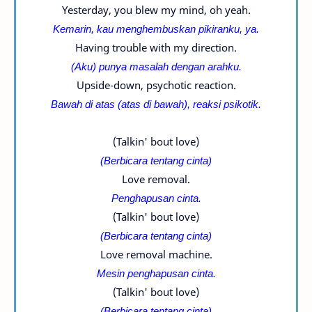
Yesterday, you blew my mind, oh yeah.
Kemarin, kau menghembuskan pikiranku, ya.
Having trouble with my direction.
(Aku) punya masalah dengan arahku.
Upside-down, psychotic reaction.
Bawah di atas (atas di bawah), reaksi psikotik.
(Talkin' bout love)
(Berbicara tentang cinta)
Love removal.
Penghapusan cinta.
(Talkin' bout love)
(Berbicara tentang cinta)
Love removal machine.
Mesin penghapusan cinta.
(Talkin' bout love)
(Berbicara tentang cinta)