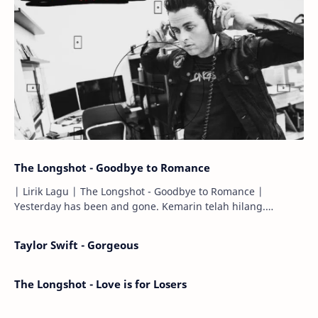
The Longshot - Goodbye to Romance
| Lirik Lagu | The Longshot - Goodbye to Romance |
Yesterday has been and gone. Kemarin telah hilang.
Tomorrow will I find the sun or will i…
Taylor Swift - Gorgeous
The Longshot - Love is for Losers