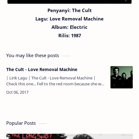
Penyanyi: The Cult
Lagu:
Love Removal Machine
Album: Electric
Rilis: 1987
You may like these posts
The Cult - Love Removal Machine
| Lirik Lagu | The Cult - Love Removal Machine |
Check this one... Fell to the red room because she was
there. Jatuh ke dalam kamar merah, karena dia ada
di…
Popular Posts