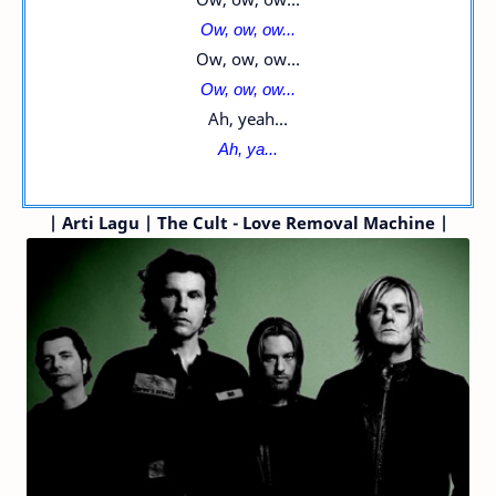
Ow, ow, ow...
Ow, ow, ow...
Ow, ow, ow...
Ah, yeah...
Ah, ya...
|
Arti Lagu | The Cult - Love Removal Machine |