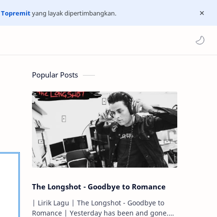
n
Topremit
yang layak dipertimbangkan.
Popular Posts
The Longshot - Goodbye to Romance
| Lirik Lagu | The Longshot - Goodbye to
Romance | Yesterday has been and gone.