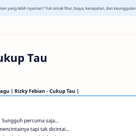
aman yang lebih nyaman? Yuk simak fitur, biaya, kecepatan, dan keunggula
Cukup Tau
 Lagu | Rizky Febian - Cukup Tau |
Sungguh percuma saja...
encintainya tapi tak dicintai...