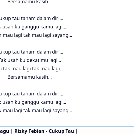
Bersamamu kasih...
ukup tau tanam dalam diri...
k usah ku ganggu kamu lagi...
k mau lagi tak mau lagi sayang...
ukup tau tanam dalam diri...
Tak usah ku dekatimu lagi...
u tak mau lagi tak mau lagi...
Bersamamu kasih...
ukup tau tanam dalam diri...
k usah ku ganggu kamu lagi...
k mau lagi tak mau lagi sayang...
Lagu | Rizky Febian - Cukup Tau |