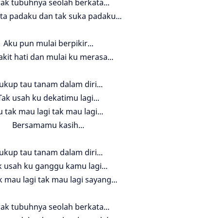
ak tubuhnya seolah berkata...
nta padaku dan tak suka padaku...
Aku pun mulai berpikir...
akit hati dan mulai ku merasa...
ukup tau tanam dalam diri...
Tak usah ku dekatimu lagi...
u tak mau lagi tak mau lagi...
Bersamamu kasih...
ukup tau tanam dalam diri...
k usah ku ganggu kamu lagi...
k mau lagi tak mau lagi sayang...
ak tubuhnya seolah berkata...