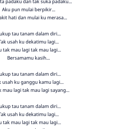
nta padaku dan tak suka padaku...
Aku pun mulai berpikir...
akit hati dan mulai ku merasa...
ukup tau tanam dalam diri...
Tak usah ku dekatimu lagi...
u tak mau lagi tak mau lagi...
Bersamamu kasih...
ukup tau tanam dalam diri...
k usah ku ganggu kamu lagi...
k mau lagi tak mau lagi sayang...
ukup tau tanam dalam diri...
Tak usah ku dekatimu lagi...
u tak mau lagi tak mau lagi...