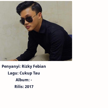
Penyanyi: Rizky Febian
Lagu:
Cukup Tau
Album: -
Rilis: 2017