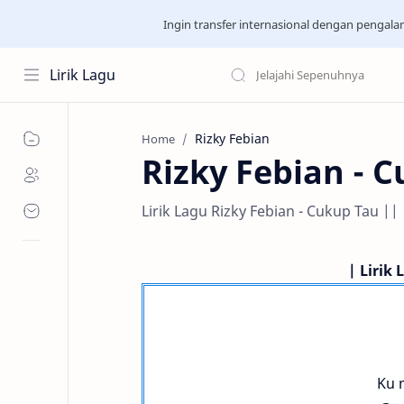
Ingin transfer internasional dengan pengal
Lirik Lagu
Rizky Febian
Home
Rizky Febian - 
Lirik Lagu Rizky Febian - Cukup Tau ||
| Lirik
Ku m