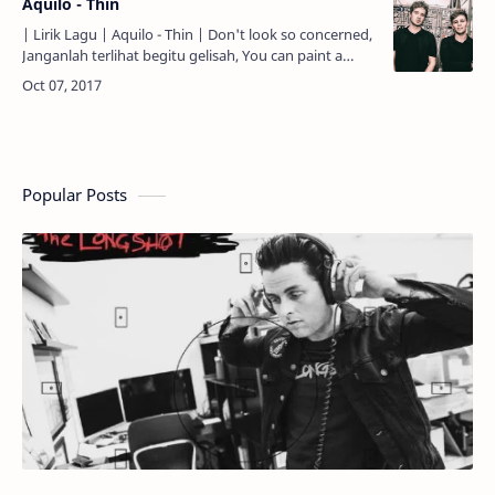
Aquilo - Thin
| Lirik Lagu | Aquilo - Thin | Don't look so concerned,
Janganlah terlihat begitu gelisah, You can paint a
bigger picture, Kau bisa melukis sebuah gambar yan…
Popular Posts