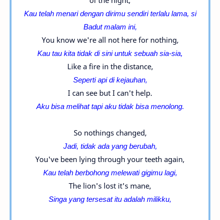
of the night,
Kau telah menari dengan dirimu sendiri terlalu lama, si
Badut malam ini,
You know we're all not here for nothing,
Kau tau kita tidak di sini untuk sebuah sia-sia,
Like a fire in the distance,
Seperti api di kejauhan,
I can see but I can't help.
Aku bisa melihat tapi aku tidak bisa menolong.
So nothings changed,
Jadi, tidak ada yang berubah,
You've been lying through your teeth again,
Kau telah berbohong melewati gigimu lagi,
The lion's lost it's mane,
Singa yang tersesat itu adalah milikku,