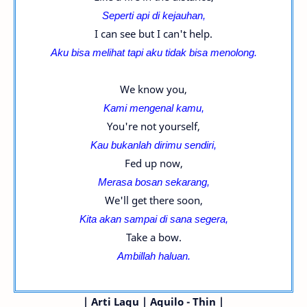
Seperti api di kejauhan,
I can see but I can't help.
Aku bisa melihat tapi aku tidak bisa menolong.
We know you,
Kami mengenal kamu,
You're not yourself,
Kau bukanlah dirimu sendiri,
Fed up now,
Merasa bosan sekarang,
We'll get there soon,
Kita akan sampai di sana segera,
Take a bow.
Ambillah haluan.
|
Arti Lagu | Aquilo - Thin |