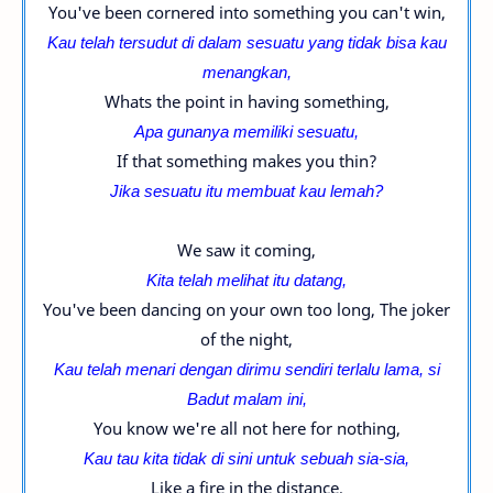
You've been cornered into something you can't win,
Kau telah tersudut di dalam sesuatu yang tidak bisa kau
menangkan,
Whats the point in having something,
Apa gunanya memiliki sesuatu,
If that something makes you thin?
Jika sesuatu itu membuat kau lemah?
We saw it coming,
Kita telah melihat itu datang,
You've been dancing on your own too long, The joker
of the night,
Kau telah menari dengan dirimu sendiri terlalu lama, si
Badut malam ini,
You know we're all not here for nothing,
Kau tau kita tidak di sini untuk sebuah sia-sia,
Like a fire in the distance,