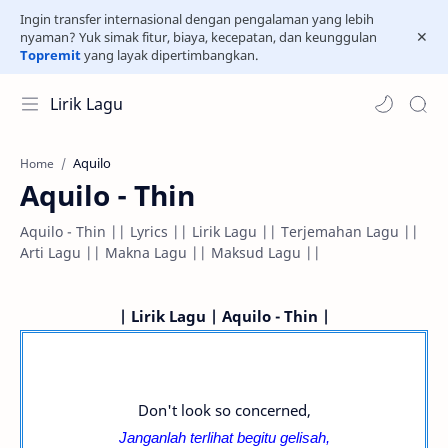
Ingin transfer internasional dengan pengalaman yang lebih
nyaman? Yuk simak fitur, biaya, kecepatan, dan keunggulan
Topremit
yang layak dipertimbangkan.
Lirik Lagu
Aquilo
Home
Aquilo - Thin
Aquilo - Thin || Lyrics || Lirik Lagu || Terjemahan Lagu ||
Arti Lagu || Makna Lagu || Maksud Lagu ||
| Lirik Lagu | Aquilo - Thin |
Don't look so concerned,
Janganlah terlihat begitu gelisah,