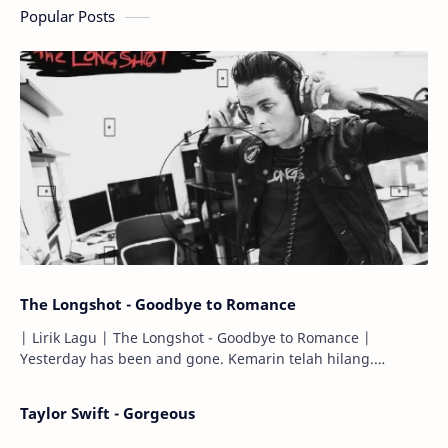
Popular Posts
The Longshot - Goodbye to Romance
| Lirik Lagu | The Longshot - Goodbye to Romance |
Yesterday has been and gone. Kemarin telah hilang.
Tomorrow will I find the sun or will i…
Taylor Swift - Gorgeous