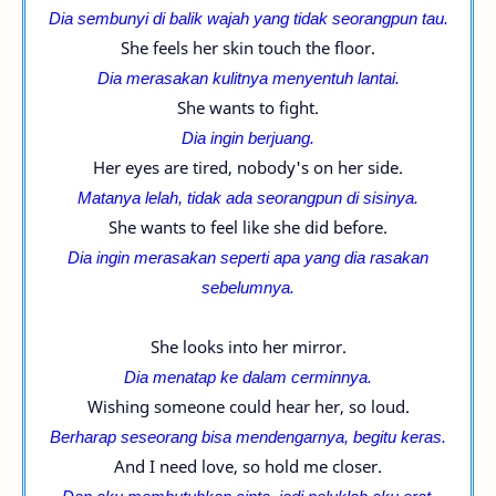
Dia sembunyi di balik wajah yang tidak seorangpun tau.
She feels her skin touch the floor.
Dia merasakan kulitnya menyentuh lantai.
She wants to fight.
Dia ingin berjuang.
Her eyes are tired, nobody's on her side.
Matanya lelah, tidak ada seorangpun di sisinya.
She wants to feel like she did before.
Dia ingin merasakan seperti apa yang dia rasakan
sebelumnya.
She looks into her mirror.
Dia menatap ke dalam cerminnya.
Wishing someone could hear her, so loud.
Berharap seseorang bisa mendengarnya, begitu keras.
And I need love, so hold me closer.