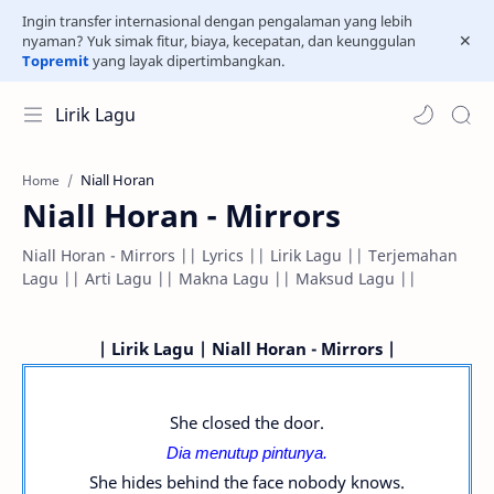
Ingin transfer internasional dengan pengalaman yang lebih
nyaman? Yuk simak fitur, biaya, kecepatan, dan keunggulan
Topremit
yang layak dipertimbangkan.
Lirik Lagu
Niall Horan
Home
Niall Horan - Mirrors
Niall Horan - Mirrors || Lyrics || Lirik Lagu || Terjemahan
Lagu || Arti Lagu || Makna Lagu || Maksud Lagu ||
| Lirik Lagu | Niall Horan - Mirrors |
She closed the door.
Dia menutup pintunya.
She hides behind the face nobody knows.