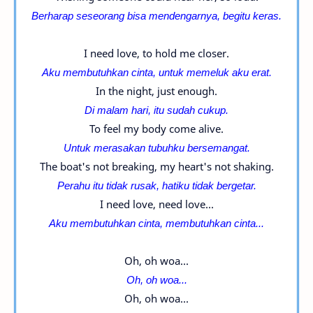
Berharap seseorang bisa mendengarnya, begitu keras.
I need love, to hold me closer.
Aku membutuhkan cinta, untuk memeluk aku erat.
In the night, just enough.
Di malam hari, itu sudah cukup.
To feel my body come alive.
Untuk merasakan tubuhku bersemangat.
The boat's not breaking, my heart's not shaking.
Perahu itu tidak rusak, hatiku tidak bergetar.
I need love, need love...
Aku membutuhkan cinta, membutuhkan cinta...
Oh, oh woa...
Oh, oh woa...
Oh, oh woa...