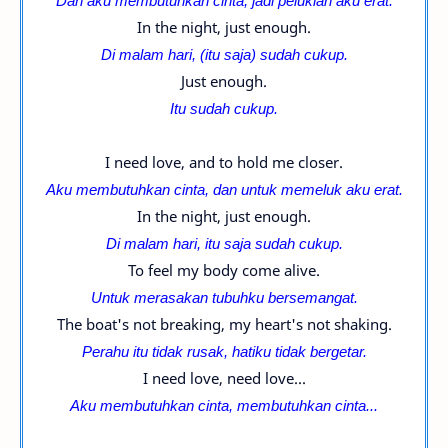
Dan aku membutuhkan cinta, jadi peluklah aku erat.
In the night, just enough.
Di malam hari, (itu saja) sudah cukup.
Just enough.
Itu sudah cukup.
I need love, and to hold me closer.
Aku membutuhkan cinta, dan untuk memeluk aku erat.
In the night, just enough.
Di malam hari, itu saja sudah cukup.
To feel my body come alive.
Untuk merasakan tubuhku bersemangat.
The boat's not breaking, my heart's not shaking.
Perahu itu tidak rusak, hatiku tidak bergetar.
I need love, need love...
Aku membutuhkan cinta, membutuhkan cinta...