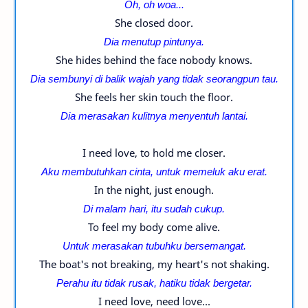
Oh, oh woa...
She closed door.
Dia menutup pintunya.
She hides behind the face nobody knows.
Dia sembunyi di balik wajah yang tidak seorangpun tau.
She feels her skin touch the floor.
Dia merasakan kulitnya menyentuh lantai.
I need love, to hold me closer.
Aku membutuhkan cinta, untuk memeluk aku erat.
In the night, just enough.
Di malam hari, itu sudah cukup.
To feel my body come alive.
Untuk merasakan tubuhku bersemangat.
The boat's not breaking, my heart's not shaking.
Perahu itu tidak rusak, hatiku tidak bergetar.
I need love, need love...