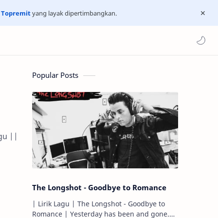
n
Topremit
yang layak dipertimbangkan.
Popular Posts
gu ||
The Longshot - Goodbye to Romance
| Lirik Lagu | The Longshot - Goodbye to
Romance | Yesterday has been and gone.