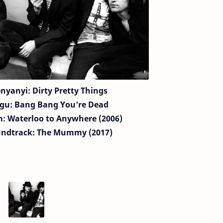
nyanyi: Dirty Pretty Things
gu:
Bang Bang You're Dead
: Waterloo to Anywhere (2006)
ndtrack: The Mummy (2017)