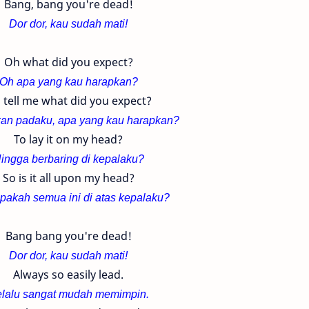
Bang, bang you're dead!
Dor dor, kau sudah mati!
Oh what did you expect?
Oh apa yang kau harapkan?
 tell me what did you expect?
kan padaku, apa yang kau harapkan?
To lay it on my head?
ingga berbaring di kepalaku?
So is it all upon my head?
apakah semua ini di atas kepalaku?
Bang bang you're dead!
Dor dor, kau sudah mati!
Always so easily lead.
lalu sangat mudah memimpin.