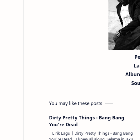
Pe
La
Album
Sou
You may like these posts
Dirty Pretty Things - Bang Bang
You're Dead
| Lirik Lagu | Dirty Pretty Things - Bang Bang
You're Dead | I knew all along, Selama ini aku