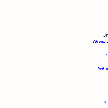
Oh
Oh kata
H
Jadi, 
Se