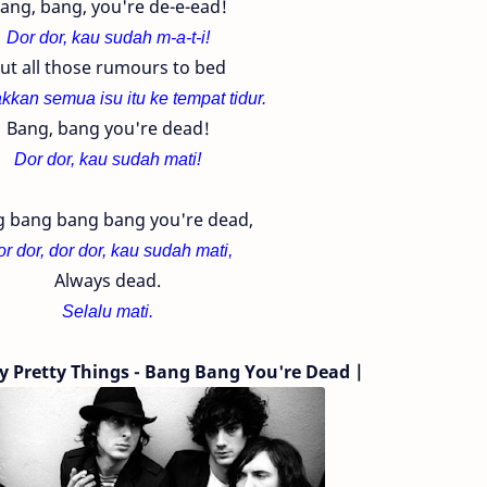
ang, bang, you're de-e-ead!
Dor dor, kau sudah m-a-t-i!
ut all those rumours to bed
kkan semua isu itu ke tempat tidur.
Bang, bang you're dead!
Dor dor, kau sudah mati!
 bang bang bang you're dead,
r dor, dor dor, kau sudah mati,
Always dead.
Selalu mati.
ty Pretty Things - Bang Bang You're Dead |