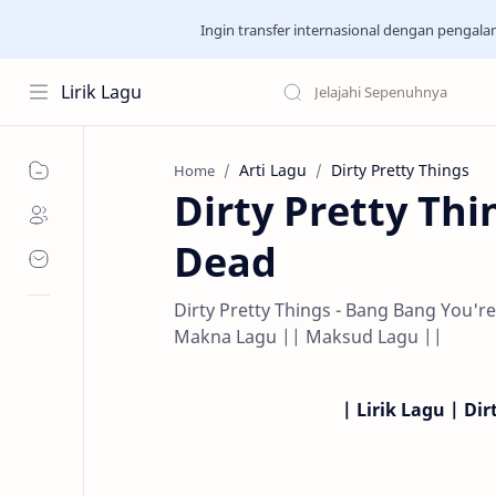
Ingin transfer internasional dengan pengal
Lirik Lagu
Arti Lagu
Dirty Pretty Things
Home
Dirty Pretty Th
Dead
Dirty Pretty Things - Bang Bang You're
Makna Lagu || Maksud Lagu ||
| Lirik Lagu | Di