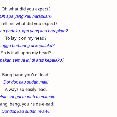
Oh what did you expect?
Oh apa yang kau harapkan?
 tell me what did you expect?
kan padaku, apa yang kau harapkan?
To lay it on my head?
ingga berbaring di kepalaku?
So is it all upon my head?
apakah semua ini di atas kepalaku?
Bang bang you're dead!
Dor dor, kau sudah mati!
Always so easily lead.
lalu sangat mudah memimpin.
ang, bang, you're de-e-ead!
Dor dor, kau sudah m-a-t-i!