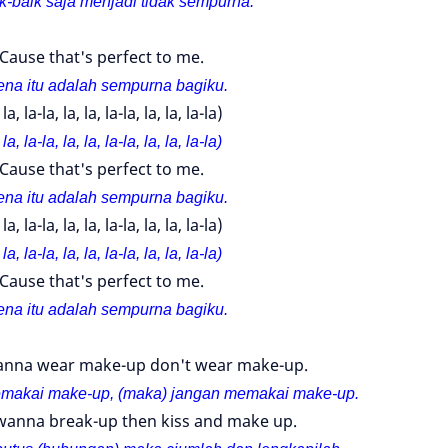
k-baik saja menjadi tidak sempurna.
'Cause that's perfect to me.
ena itu adalah sempurna bagiku.
 la, la-la, la, la, la-la, la, la, la-la)
 la, la-la, la, la, la-la, la, la, la-la)
'Cause that's perfect to me.
ena itu adalah sempurna bagiku.
 la, la-la, la, la, la-la, la, la, la-la)
 la, la-la, la, la, la-la, la, la, la-la)
'Cause that's perfect to me.
ena itu adalah sempurna bagiku.
wanna wear make-up don't wear make-up.
memakai make-up, (maka) jangan memakai make-up.
 wanna break-up then kiss and make up.