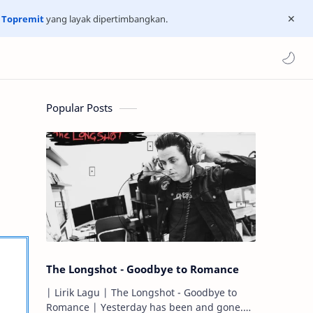
n
Topremit
yang layak dipertimbangkan.
Popular Posts
The Longshot - Goodbye to Romance
| Lirik Lagu | The Longshot - Goodbye to
Romance | Yesterday has been and gone.