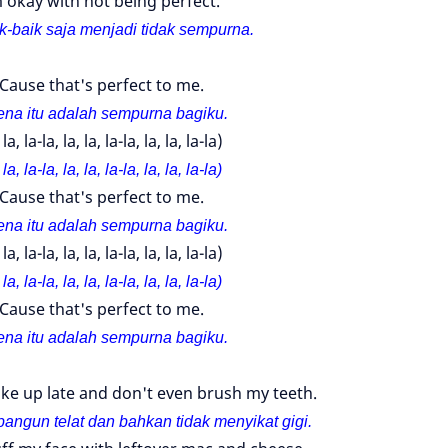
m okay with not being perfect.
k-baik saja menjadi tidak sempurna.
'Cause that's perfect to me.
ena itu adalah sempurna bagiku.
 la, la-la, la, la, la-la, la, la, la-la)
 la, la-la, la, la, la-la, la, la, la-la)
'Cause that's perfect to me.
ena itu adalah sempurna bagiku.
 la, la-la, la, la, la-la, la, la, la-la)
 la, la-la, la, la, la-la, la, la, la-la)
'Cause that's perfect to me.
ena itu adalah sempurna bagiku.
e up late and don't even brush my teeth.
angun telat dan bahkan tidak menyikat gigi.