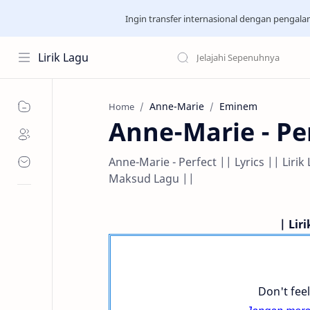
Ingin transfer internasional dengan pengal
Lirik Lagu
Anne-Marie
Eminem
Home
Anne-Marie - Pe
Anne-Marie - Perfect || Lyrics || Lir
Maksud Lagu ||
| Lir
Don't fee