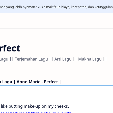
aman yang lebih nyaman? Yuk simak fitur, biaya, kecepatan, dan keunggula
rfect
ik Lagu || Terjemahan Lagu || Arti Lagu || Makna Lagu ||
ik Lagu | Anne-Marie - Perfect |
l like putting make-up on my cheeks.