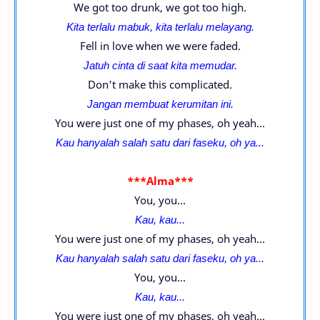
We got too drunk, we got too high.
Kita terlalu mabuk, kita terlalu melayang.
Fell in love when we were faded.
Jatuh cinta di saat kita memudar.
Don't make this complicated.
Jangan membuat kerumitan ini.
You were just one of my phases, oh yeah...
Kau hanyalah salah satu dari faseku, oh ya...
***Alma***
You, you...
Kau, kau...
You were just one of my phases, oh yeah...
Kau hanyalah salah satu dari faseku, oh ya...
You, you...
Kau, kau...
You were just one of my phases, oh yeah...