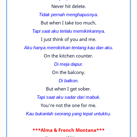
Never hit delete.
Tidak pernah menghapusnya.
But when I take too much.
Tapi saat aku terlalu memikirkannya.
I just think of you and me.
Aku hanya memikirkan tentang kau dan aku.
On the kitchen counter.
Di meja dapur.
On the balcony.
Di balkon.
But when I get sober.
Tapi saat aku sadar dari mabuk.
You're not the one for me.
Kau bukanlah seorang yang tepat untukku.
***Alma & French Montana***