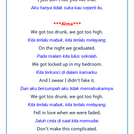
Aku hanya tidak suka kau seperti itu.
***Alma***
We got too drunk, we got too high.
Kita terlalu mabuk, kita terlalu melayang.
On the night we graduated.
Pada malam kita lulus sekolah.
We got locked up in my bedroom.
Kita terkunci di dalam kamarku.
And I swear I didn't fake it.
Dan aku bersumpah aku tidak memalsukannya.
We got too drunk, we got too high.
Kita terlalu mabuk, kita terlalu melayang.
Fell in love when we were faded.
Jatuh cinta di saat kita memudar.
Don't make this complicated.