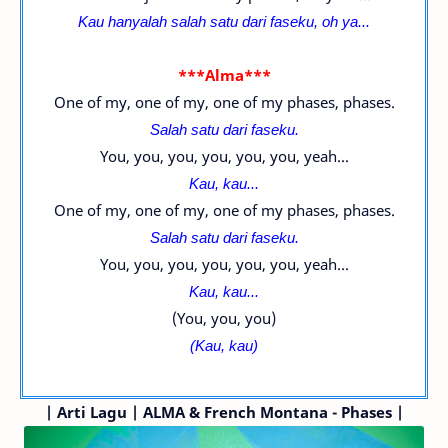
Kau hanyalah salah satu dari faseku, oh ya...
***Alma***
One of my, one of my, one of my phases, phases.
Salah satu dari faseku.
You, you, you, you, you, you, yeah...
Kau, kau...
One of my, one of my, one of my phases, phases.
Salah satu dari faseku.
You, you, you, you, you, you, yeah...
Kau, kau...
(You, you, you)
(Kau, kau)
|
Arti Lagu | ALMA & French Montana - Phases |