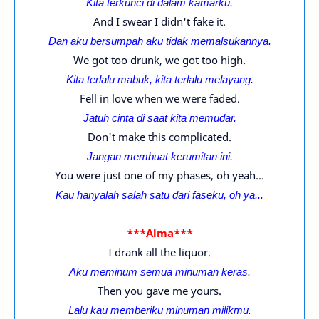
Kita terkunci di dalam kamarku.
And I swear I didn't fake it.
Dan aku bersumpah aku tidak memalsukannya.
We got too drunk, we got too high.
Kita terlalu mabuk, kita terlalu melayang.
Fell in love when we were faded.
Jatuh cinta di saat kita memudar.
Don't make this complicated.
Jangan membuat kerumitan ini.
You were just one of my phases, oh yeah...
Kau hanyalah salah satu dari faseku, oh ya...
***Alma***
I drank all the liquor.
Aku meminum semua minuman keras.
Then you gave me yours.
Lalu kau memberiku minuman milikmu.