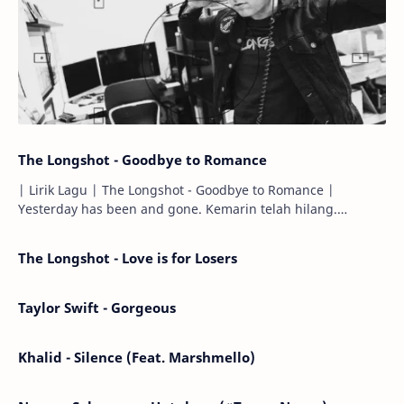
The Longshot - Goodbye to Romance
| Lirik Lagu | The Longshot - Goodbye to Romance |
Yesterday has been and gone. Kemarin telah hilang.
Tomorrow will I find the sun or will i…
The Longshot - Love is for Losers
Taylor Swift - Gorgeous
Khalid - Silence (Feat. Marshmello)