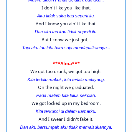
I don't like you like that.
Aku tidak suka kau seperti itu.
And I know you ain't like that.
Dan aku tau kau tidak seperti itu.
But I know we just got...
Tapi aku tau kita baru saja mendapatkannya...
***Alma***
We got too drunk, we got too high.
Kita terlalu mabuk, kita terlalu melayang.
On the night we graduated.
Pada malam kita lulus sekolah.
We got locked up in my bedroom.
Kita terkunci di dalam kamarku.
And I swear I didn't fake it.
Dan aku bersumpah aku tidak memalsukannya.