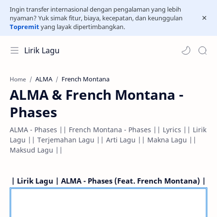
Ingin transfer internasional dengan pengalaman yang lebih
nyaman? Yuk simak fitur, biaya, kecepatan, dan keunggulan
Topremit
yang layak dipertimbangkan.
Lirik Lagu
ALMA
French Montana
Home
ALMA & French Montana -
Phases
ALMA - Phases || French Montana - Phases || Lyrics || Lirik
Lagu || Terjemahan Lagu || Arti Lagu || Makna Lagu ||
Maksud Lagu ||
| Lirik Lagu | ALMA - Phases (Feat.
French Montana
) |