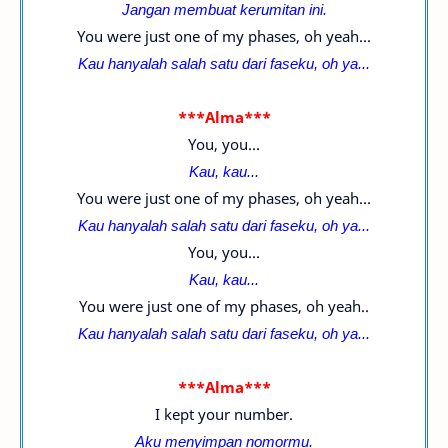
Jangan membuat kerumitan ini.
You were just one of my phases, oh yeah...
Kau hanyalah salah satu dari faseku, oh ya...
***Alma***
You, you...
Kau, kau...
You were just one of my phases, oh yeah...
Kau hanyalah salah satu dari faseku, oh ya...
You, you...
Kau, kau...
You were just one of my phases, oh yeah..
Kau hanyalah salah satu dari faseku, oh ya...
***Alma***
I kept your number.
Aku menyimpan nomormu.