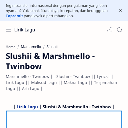
Ingin transfer internasional dengan pengalaman yang lebih
nyaman? Yuk simak fitur, biaya, kecepatan, dan keunggulan
Topremit
yang layak dipertimbangkan.
Lirik Lagu
Marshmello
Slushii
Home
Slushii & Marshmello -
Twinbow
Marshmello - Twinbow || Slushii - Twinbow || Lyrics ||
Lirik Lagu || Maksud Lagu || Makna Lagu || Terjemahan
Lagu || Arti Lagu ||
|
Lirik Lagu
| Slushii & Marshmello - Twinbow |