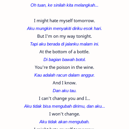
Oh tuan, ke sinilah kita melangkah...
I might hate myself tomorrow.
Aku mungkin menyakiti diriku esok hari.
But I'm on my way tonight.
Tapi aku berada di jalanku malam ini.
At the bottom of a bottle.
Di bagian bawah botol.
You're the poison in the wine.
Kau adalah racun dalam anggur.
And I know.
Dan aku tau.
I can't change you and I...
Aku tidak bisa mengubah dirimu, dan aku...
I won't change.
Aku tidak akan mengubah.