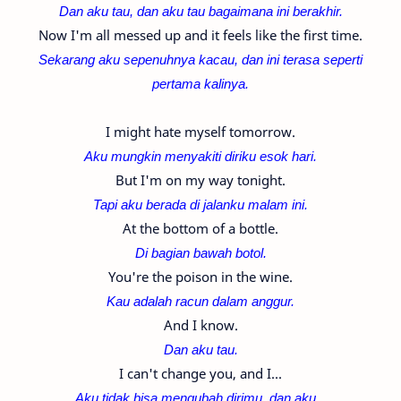
Dan aku tau, dan aku tau bagaimana ini berakhir.
Now I'm all messed up and it feels like the first time.
Sekarang aku sepenuhnya kacau, dan ini terasa seperti
pertama kalinya.
I might hate myself tomorrow.
Aku mungkin menyakiti diriku esok hari.
But I'm on my way tonight.
Tapi aku berada di jalanku malam ini.
At the bottom of a bottle.
Di bagian bawah botol.
You're the poison in the wine.
Kau adalah racun dalam anggur.
And I know.
Dan aku tau.
I can't change you, and I...
Aku tidak bisa mengubah dirimu, dan aku...