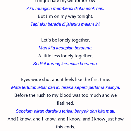
I might hate myself tomorrow.
Aku mungkin membenci diriku esok hari.
But I'm on my way tonight.
Tapi aku berada di jalanku malam ini.
Let's be lonely together.
Mari kita kesepian bersama.
A little less lonely together.
Sedikit kurang kesepian bersama.
Eyes wide shut and it feels like the first time.
Mata tertutup lebar dan ini terasa seperti pertama kalinya.
Before the rush to my blood was too much and we
flatlined.
Sebelum aliran darahku terlalu banyak dan kita mati.
And I know, and I know, and I know, and I know just how
this ends.