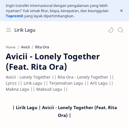
Ingin transfer internasional dengan pengalaman yang lebih
nyaman? Yuk simak fitur, biaya, kecepatan, dan keunggulan
Topremit
yang layak dipertimbangkan.
Lirik Lagu
Avicii
Rita Ora
Home
Avicii - Lonely Together
(Feat. Rita Ora)
Avicii - Lonely Together || Rita Ora - Lonely Together ||
Lyrics || Lirik Lagu || Terjemahan Lagu || Arti Lagu ||
Makna Lagu || Maksud Lagu ||
| Lirik Lagu | Avicii - Lonely Together (Feat. Rita
Ora) |