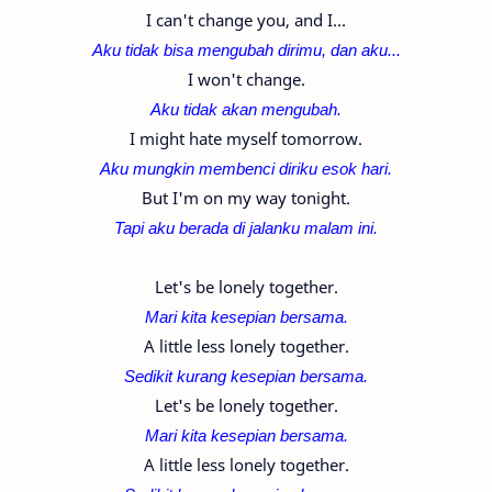
I can't change you, and I...
Aku tidak bisa mengubah dirimu, dan aku...
I won't change.
Aku tidak akan mengubah.
I might hate myself tomorrow.
Aku mungkin membenci diriku esok hari.
But I'm on my way tonight.
Tapi aku berada di jalanku malam ini.
Let's be lonely together.
Mari kita kesepian bersama.
A little less lonely together.
Sedikit kurang kesepian bersama.
Let's be lonely together.
Mari kita kesepian bersama.
A little less lonely together.