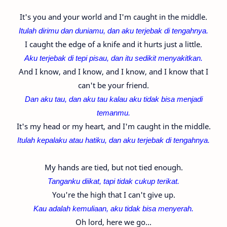
It's you and your world and I'm caught in the middle.
Itulah dirimu dan duniamu, dan aku terjebak di tengahnya.
I caught the edge of a knife and it hurts just a little.
Aku terjebak di tepi pisau, dan itu sedikit menyakitkan.
And I know, and I know, and I know, and I know that I
can't be your friend.
Dan aku tau, dan aku tau kalau aku tidak bisa menjadi
temanmu.
It's my head or my heart, and I'm caught in the middle.
Itulah kepalaku atau hatiku, dan aku terjebak di tengahnya.
My hands are tied, but not tied enough.
Tanganku diikat, tapi tidak cukup terikat.
You're the high that I can't give up.
Kau adalah kemuliaan, aku tidak bisa menyerah.
Oh lord, here we go...