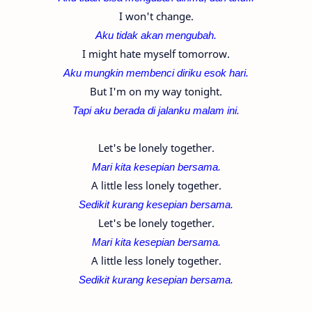
I won't change.
Aku tidak akan mengubah.
I might hate myself tomorrow.
Aku mungkin membenci diriku esok hari.
But I'm on my way tonight.
Tapi aku berada di jalanku malam ini.
Let's be lonely together.
Mari kita kesepian bersama.
A little less lonely together.
Sedikit kurang kesepian bersama.
Let's be lonely together.
Mari kita kesepian bersama.
A little less lonely together.
Sedikit kurang kesepian bersama.