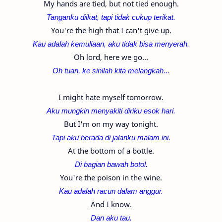
My hands are tied, but not tied enough.
Tanganku diikat, tapi tidak cukup terikat.
You're the high that I can't give up.
Kau adalah kemuliaan, aku tidak bisa menyerah.
Oh lord, here we go...
Oh tuan, ke sinilah kita melangkah...
I might hate myself tomorrow.
Aku mungkin menyakiti diriku esok hari.
But I'm on my way tonight.
Tapi aku berada di jalanku malam ini.
At the bottom of a bottle.
Di bagian bawah botol.
You're the poison in the wine.
Kau adalah racun dalam anggur.
And I know.
Dan aku tau.