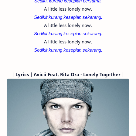
Sedikit kurang kesepian bersama.
A little less lonely now.
Sedikit kurang kesepian sekarang.
A little less lonely now.
Sedikit kurang kesepian sekarang.
A little less lonely now.
Sedikit kurang kesepian sekarang.
|
Lyrics | Avicii
Feat. Rita Ora
- Lonely Together |