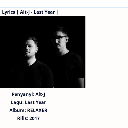
|
Lyrics | Alt-J - Last Year |
Penyanyi: Alt-J
Lagu:
Last Year
Album: RELAXER
Rilis: 2017