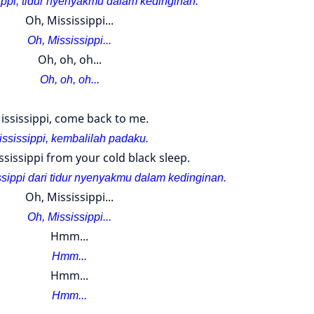
ippi, tidur nyenyakmu dalam kedinginan.
Oh, Mississippi...
Oh, Mississippi...
Oh, oh, oh...
Oh, oh, oh...
ississippi, come back to me.
ississippi, kembalilah padaku.
sissippi from your cold black sleep.
sippi dari tidur nyenyakmu dalam kedinginan.
Oh, Mississippi...
Oh, Mississippi...
Hmm...
Hmm...
Hmm...
Hmm...