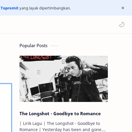
n
Topremit
yang layak dipertimbangkan.
Popular Posts
The Longshot - Goodbye to Romance
| Lirik Lagu | The Longshot - Goodbye to
Romance | Yesterday has been and gone.