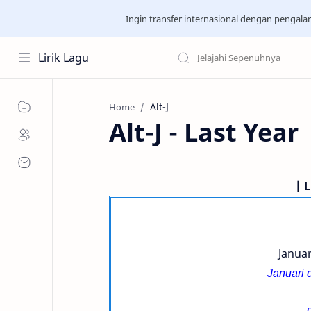
Ingin transfer internasional dengan pengal
Lirik Lagu
Alt-J
Home
Alt-J - Last Year
| L
Janua
Januari 