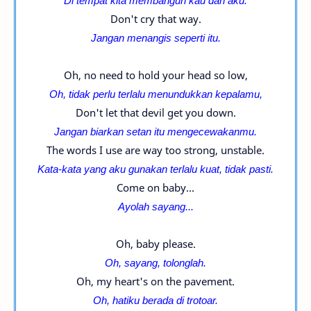
Di tempat kita membangun kau dan aku.
Don't cry that way.
Jangan menangis seperti itu.
Oh, no need to hold your head so low,
Oh, tidak perlu terlalu menundukkan kepalamu,
Don't let that devil get you down.
Jangan biarkan setan itu mengecewakanmu.
The words I use are way too strong, unstable.
Kata-kata yang aku gunakan terlalu kuat, tidak pasti.
Come on baby...
Ayolah sayang...
Oh, baby please.
Oh, sayang, tolonglah.
Oh, my heart's on the pavement.
Oh, hatiku berada di trotoar.