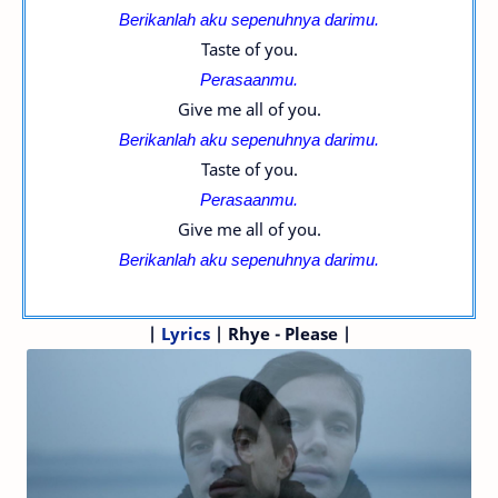
Berikanlah aku sepenuhnya darimu.
Taste of you.
Perasaanmu.
Give me all of you.
Berikanlah aku sepenuhnya darimu.
Taste of you.
Perasaanmu.
Give me all of you.
Berikanlah aku sepenuhnya darimu.
|
Lyrics
| Rhye - Please |