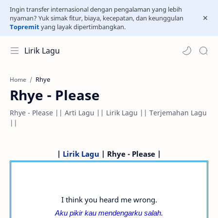
Ingin transfer internasional dengan pengalaman yang lebih
nyaman? Yuk simak fitur, biaya, kecepatan, dan keunggulan
Topremit
yang layak dipertimbangkan.
Lirik Lagu
Rhye
Home
Rhye - Please
Rhye - Please || Arti Lagu || Lirik Lagu || Terjemahan Lagu
||
|
Lirik Lagu
| Rhye - Please |
I think you heard me wrong.
Aku pikir kau mendengarku salah.