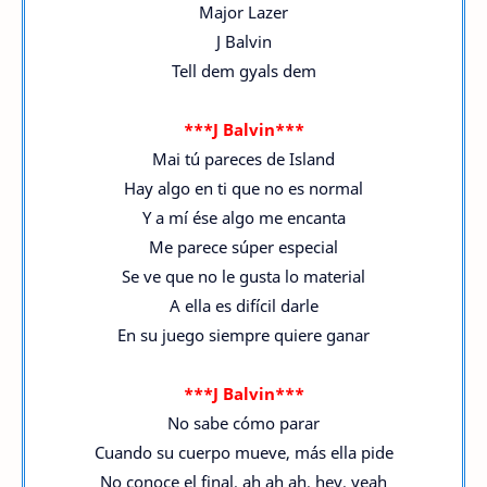
Major Lazer
J Balvin
Tell dem gyals dem
***J Balvin***
Mai tú pareces de Island
Hay algo en ti que no es normal
Y a mí ése algo me encanta
Me parece súper especial
Se ve que no le gusta lo material
A ella es difícil darle
En su juego siempre quiere ganar
***J Balvin***
No sabe cómo parar
Cuando su cuerpo mueve, más ella pide
No conoce el final, ah ah ah, hey, yeah