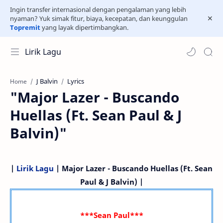
Ingin transfer internasional dengan pengalaman yang lebih
nyaman? Yuk simak fitur, biaya, kecepatan, dan keunggulan
Topremit
yang layak dipertimbangkan.
Lirik Lagu
J Balvin
Lyrics
Home
"Major Lazer - Buscando
Huellas (Ft. Sean Paul & J
Balvin)"
|
Lirik Lagu
| Major Lazer - Buscando Huellas (Ft. Sean
Paul & J Balvin) |
***Sean Paul***