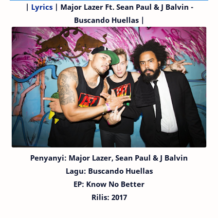
|
Lyrics
| Major Lazer
Ft. Sean Paul & J Balvin
-
Buscando Huellas |
Penyanyi:
Major Lazer,
Sean Paul & J Balvin
Lagu:
Buscando Huellas
EP: Know No Better
Rilis: 2017