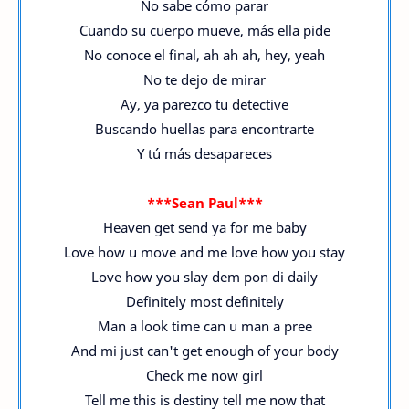
No sabe cómo parar
Cuando su cuerpo mueve, más ella pide
No conoce el final, ah ah ah, hey, yeah
No te dejo de mirar
Ay, ya parezco tu detective
Buscando huellas para encontrarte
Y tú más desapareces
***Sean Paul***
Heaven get send ya for me baby
Love how u move and me love how you stay
Love how you slay dem pon di daily
Definitely most definitely
Man a look time can u man a pree
And mi just can't get enough of your body
Check me now girl
Tell me this is destiny tell me now that