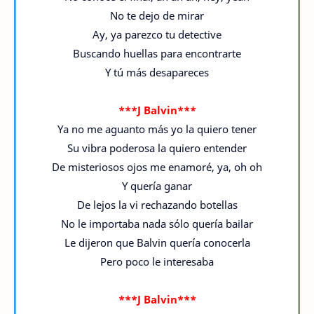
No te dejo de mirar
Ay, ya parezco tu detective
Buscando huellas para encontrarte
Y tú más desapareces
***J Balvin***
Ya no me aguanto más yo la quiero tener
Su vibra poderosa la quiero entender
De misteriosos ojos me enamoré, ya, oh oh
Y quería ganar
De lejos la vi rechazando botellas
No le importaba nada sólo quería bailar
Le dijeron que Balvin quería conocerla
Pero poco le interesaba
***J Balvin***