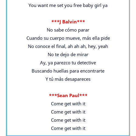
You want me set you free baby girl ya
***J Balvin***
No sabe cómo parar
Cuando su cuerpo mueve, más ella pide
No conoce el final, ah ah ah, hey, yeah
No te dejo de mirar
Ay, ya parezco tu detective
Buscando huellas para encontrarte
Y tú más desapareces
***Sean Paul***
Come get with it
Come get with it
Come get with it
Come get with it