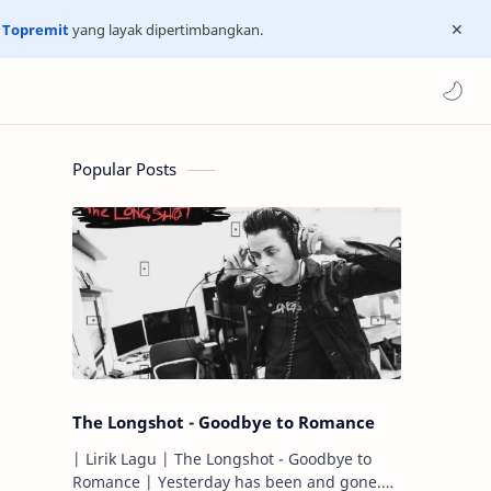
n
Topremit
yang layak dipertimbangkan.
Popular Posts
The Longshot - Goodbye to Romance
| Lirik Lagu | The Longshot - Goodbye to
Romance | Yesterday has been and gone.