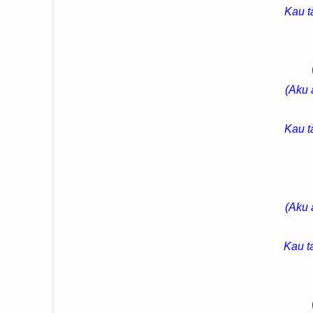
Kau t
(Aku 
Kau t
(Aku 
Kau t