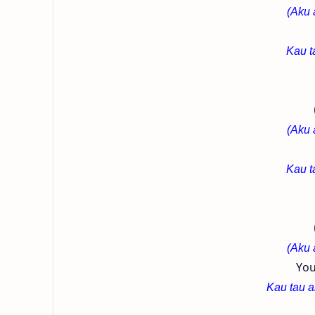
(Aku 
Kau t
(Aku 
Kau t
(Aku 
You
Kau tau a