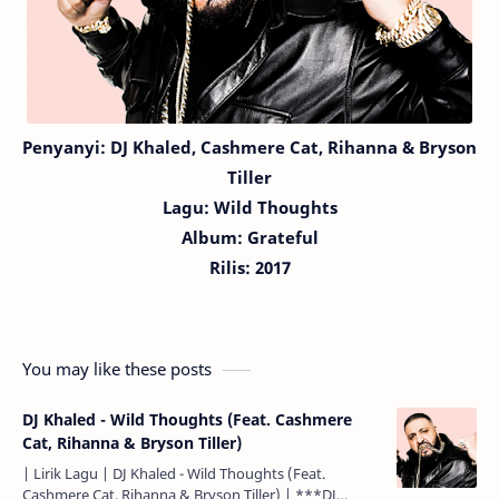
Penyanyi:
DJ Khaled,
Cashmere Cat, Rihanna & Bryson
Tiller
Lagu:
Wild Thoughts
Album: Grateful
Rilis: 2017
You may like these posts
DJ Khaled - Wild Thoughts (Feat. Cashmere
Cat, Rihanna & Bryson Tiller)
| Lirik Lagu | DJ Khaled - Wild Thoughts (Feat.
Cashmere Cat, Rihanna & Bryson Tiller) | ***DJ