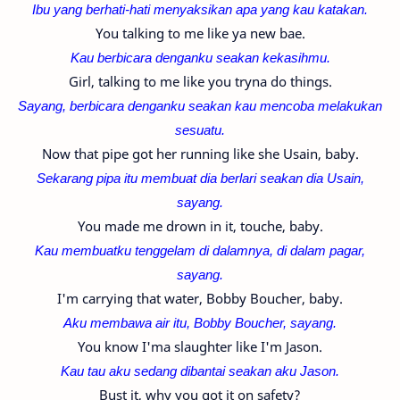
Ibu yang berhati-hati menyaksikan apa yang kau katakan.
You talking to me like ya new bae.
Kau berbicara denganku seakan kekasihmu.
Girl, talking to me like you tryna do things.
Sayang, berbicara denganku seakan kau mencoba melakukan
sesuatu.
Now that pipe got her running like she Usain, baby.
Sekarang pipa itu membuat dia berlari seakan dia Usain,
sayang.
You made me drown in it, touche, baby.
Kau membuatku tenggelam di dalamnya, di dalam pagar,
sayang.
I'm carrying that water, Bobby Boucher, baby.
Aku membawa air itu, Bobby Boucher, sayang.
You know I'ma slaughter like I'm Jason.
Kau tau aku sedang dibantai seakan aku Jason.
Bust it, why you got it on safety?