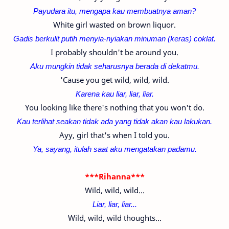
Payudara itu, mengapa kau membuatnya aman?
White girl wasted on brown liquor.
Gadis berkulit putih menyia-nyiakan minuman (keras) coklat.
I probably shouldn't be around you.
Aku mungkin tidak seharusnya berada di dekatmu.
'Cause you get wild, wild, wild.
Karena kau liar, liar, liar.
You looking like there's nothing that you won't do.
Kau terlihat seakan tidak ada yang tidak akan kau lakukan.
Ayy, girl that's when I told you.
Ya, sayang, itulah saat aku mengatakan padamu.
***Rihanna***
Wild, wild, wild...
Liar, liar, liar...
Wild, wild, wild thoughts...