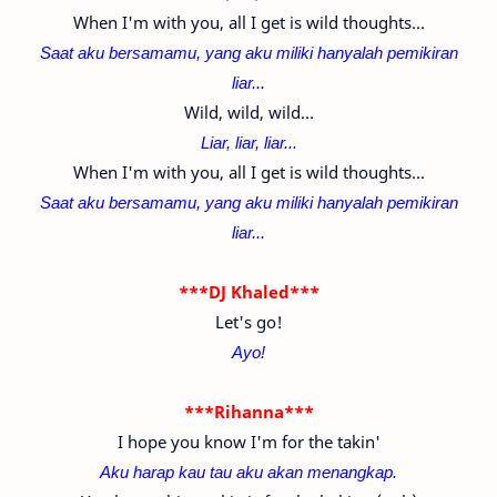
When I'm with you, all I get is wild thoughts...
Saat aku bersamamu, yang aku miliki hanyalah pemikiran
liar...
Wild, wild, wild...
Liar, liar, liar...
When I'm with you, all I get is wild thoughts...
Saat aku bersamamu, yang aku miliki hanyalah pemikiran
liar...
***DJ Khaled***
Let's go!
Ayo!
***Rihanna***
I hope you know I'm for the takin'
Aku harap kau tau aku akan menangkap.