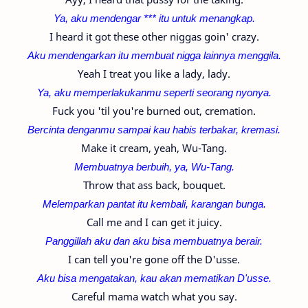
Ya, aku mendengar *** itu untuk menangkap.
I heard it got these other niggas goin' crazy.
Aku mendengarkan itu membuat nigga lainnya menggila.
Yeah I treat you like a lady, lady.
Ya, aku memperlakukanmu seperti seorang nyonya.
Fuck you 'til you're burned out, cremation.
Bercinta denganmu sampai kau habis terbakar, kremasi.
Make it cream, yeah, Wu-Tang.
Membuatnya berbuih, ya, Wu-Tang.
Throw that ass back, bouquet.
Melemparkan pantat itu kembali, karangan bunga.
Call me and I can get it juicy.
Panggillah aku dan aku bisa membuatnya berair.
I can tell you're gone off the D'usse.
Aku bisa mengatakan, kau akan mematikan D'usse.
Careful mama watch what you say.