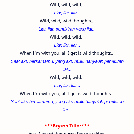
Wild, wild, wild...
Liar, liar, liar...
Wild, wild, wild thoughts...
Liar, liar, pemikiran yang liar...
Wild, wild, wild...
Liar, liar, liar...
When I'm with you, all I get is wild thoughts...
Saat aku bersamamu, yang aku miliki hanyalah pemikiran
liar...
Wild, wild, wild...
Liar, liar, liar...
When I'm with you, all I get is wild thoughts...
Saat aku bersamamu, yang aku miliki hanyalah pemikiran
liar...
***Bryson Tiller***
Ayy, I heard that pussy for the taking.