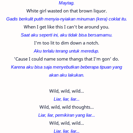
Maytag.
White girl wasted on that brown liquor.
Gadis berkulit putih menyia-nyiakan minuman (kera) coklat itu.
When I get like this I can't be around you.
Saat aku seperti ini, aku tidak bisa bersamamu.
I'm too lit to dim down a notch.
Aku terlalu terang untuk meredup.
'Cause I could name some thangs that I'm gon' do.
Karena aku bisa saja menyebutkan beberapa tipuan yang
akan aku lakukan.
Wild, wild, wild...
Liar, liar, liar...
Wild, wild, wild thoughts...
Liar, liar, pemikiran yang liar...
Wild, wild, wild...
Liar, liar, liar...