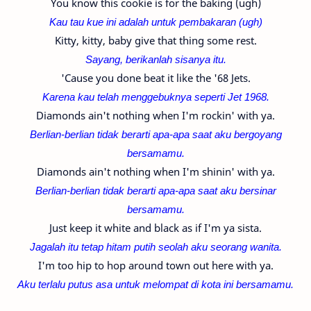
You know this cookie is for the baking (ugh)
Kau tau kue ini adalah untuk pembakaran (ugh)
Kitty, kitty, baby give that thing some rest.
Sayang, berikanlah sisanya itu.
'Cause you done beat it like the '68 Jets.
Karena kau telah menggebuknya seperti Jet 1968.
Diamonds ain't nothing when I'm rockin' with ya.
Berlian-berlian tidak berarti apa-apa saat aku bergoyang
bersamamu.
Diamonds ain't nothing when I'm shinin' with ya.
Berlian-berlian tidak berarti apa-apa saat aku bersinar
bersamamu.
Just keep it white and black as if I'm ya sista.
Jagalah itu tetap hitam putih seolah aku seorang wanita.
I'm too hip to hop around town out here with ya.
Aku terlalu putus asa untuk melompat di kota ini bersamamu.