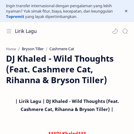
Ingin transfer internasional dengan pengalaman yang lebih
nyaman? Yuk simak fitur, biaya, kecepatan, dan keunggulan
Topremit
yang layak dipertimbangkan.
Lirik Lagu
Bryson Tiller
Cashmere Cat
Home
DJ Khaled - Wild Thoughts
(Feat. Cashmere Cat,
Rihanna & Bryson Tiller)
| Lirik Lagu | DJ Khaled - Wild Thoughts (Feat.
Cashmere Cat, Rihanna & Bryson Tiller) |
***DJ Khaled***