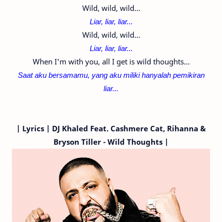
Wild, wild, wild...
Liar, liar, liar...
Wild, wild, wild...
Liar, liar, liar...
When I'm with you, all I get is wild thoughts...
Saat aku bersamamu, yang aku miliki hanyalah pemikiran
liar...
|
Lyrics | DJ Khaled
Feat. Cashmere Cat, Rihanna &
Bryson Tiller
- Wild Thoughts |