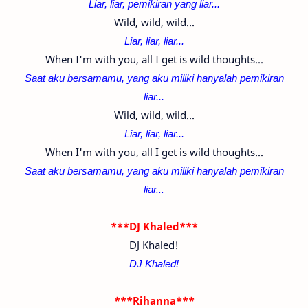
Liar, liar, pemikiran yang liar...
Wild, wild, wild...
Liar, liar, liar...
When I'm with you, all I get is wild thoughts...
Saat aku bersamamu, yang aku miliki hanyalah pemikiran
liar...
Wild, wild, wild...
Liar, liar, liar...
When I'm with you, all I get is wild thoughts...
Saat aku bersamamu, yang aku miliki hanyalah pemikiran
liar...
***DJ Khaled***
DJ Khaled!
DJ Khaled!
***Rihanna***