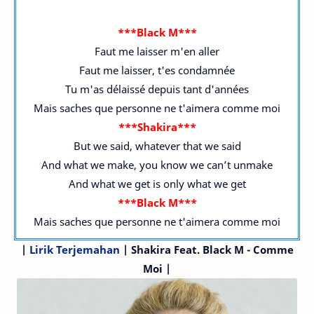
***Black M***
Faut me laisser m'en aller
Faut me laisser, t'es condamnée
Tu m'as délaissé depuis tant d'années
Mais saches que personne ne t'aimera comme moi
***Shakira***
But we said, whatever that we said
And what we make, you know we can’t unmake
And what we get is only what we get
***Black M***
Mais saches que personne ne t'aimera comme moi
|
Lirik Terjemahan
| Shakira
Feat. Black M
- Comme
Moi |