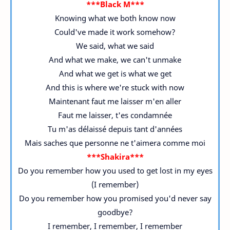
***Black M***
Knowing what we both know now
Could've made it work somehow?
We said, what we said
And what we make, we can't unmake
And what we get is what we get
And this is where we're stuck with now
Maintenant faut me laisser m'en aller
Faut me laisser, t'es condamnée
Tu m'as délaissé depuis tant d'années
Mais saches que personne ne t'aimera comme moi
***Shakira***
Do you remember how you used to get lost in my eyes
(I remember)
Do you remember how you promised you'd never say
goodbye?
I remember, I remember, I remember