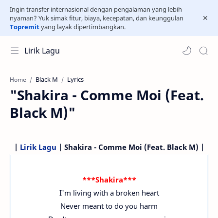
Ingin transfer internasional dengan pengalaman yang lebih
nyaman? Yuk simak fitur, biaya, kecepatan, dan keunggulan
Topremit
yang layak dipertimbangkan.
Lirik Lagu
Black M
Lyrics
Home
"Shakira - Comme Moi (Feat.
Black M)"
|
Lirik Lagu
| Shakira - Comme Moi (Feat. Black M) |
***Shakira***
I'm living with a broken heart
Never meant to do you harm