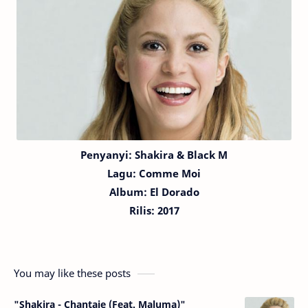
Penyanyi:
Shakira
& Black M
Lagu:
Comme Moi
Album: El Dorado
Rilis: 2017
You may like these posts
"Shakira - Chantaje (Feat. Maluma)"