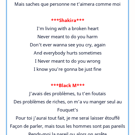
Mais saches que personne ne t'aimera comme moi
***Shakira***
I'm living with a broken heart
Never meant to do you harm
Don't ever wanna see you cry, again
And everybody hurts sometimes
I Never meant to do you wrong
I know you're gonna be just fine
***Black M***
J'avais des problèmes, tu t'en foutais
Des problèmes de riches, on m'a vu manger seul au
Fouquet's
Pour toi j'aurai tout fait, je me serai laisser étouffé
Façon de parler, mais tous les hommes sont pas pareils
Rends-moi la pareil ou alors on arrête