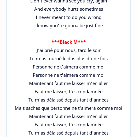
Don't ever wanna see you cry, again
And everybody hurts sometimes
I never meant to do you wrong
I know you're gonna be just fine
***Black M***
J'ai prié pour nous, tard le soir
Tu m'as tourné le dos plus d'une fois
Personne ne t'aimera comme moi
Personne ne t'aimera comme moi
Maintenant faut me laisser m'en aller
Faut me laisser, t'es condamnée
Tu m'as délaissé depuis tant d'années
Mais saches que personne ne t'aimera comme moi
Maintenant faut me laisser m'en aller
Faut me laisser, t'es condamnée
Tu m'as délaissé depuis tant d'années