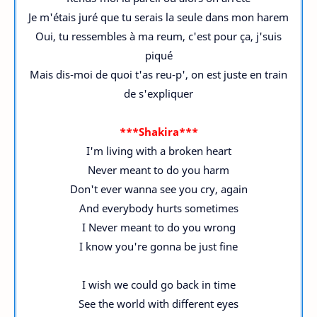
Je m'étais juré que tu serais la seule dans mon harem
Oui, tu ressembles à ma reum, c'est pour ça, j'suis
piqué
Mais dis-moi de quoi t'as reu-p', on est juste en train
de s'expliquer
***Shakira***
I'm living with a broken heart
Never meant to do you harm
Don't ever wanna see you cry, again
And everybody hurts sometimes
I Never meant to do you wrong
I know you're gonna be just fine
I wish we could go back in time
See the world with different eyes