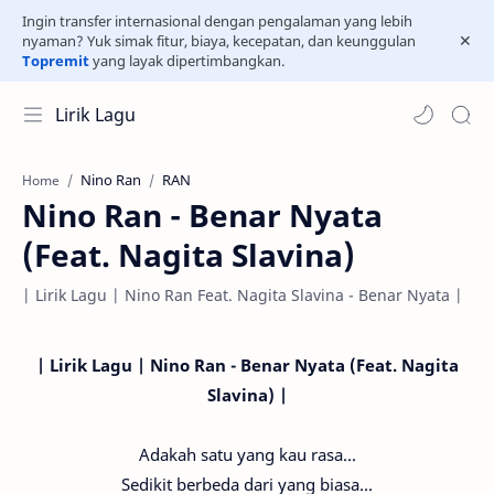
Ingin transfer internasional dengan pengalaman yang lebih
nyaman? Yuk simak fitur, biaya, kecepatan, dan keunggulan
Topremit
yang layak dipertimbangkan.
Lirik Lagu
Nino Ran
RAN
Home
Nino Ran - Benar Nyata
(Feat. Nagita Slavina)
| Lirik Lagu | Nino Ran Feat. Nagita Slavina - Benar Nyata |
| Lirik Lagu | Nino Ran - Benar Nyata (Feat. Nagita
Slavina) |
Adakah satu yang kau rasa...
Sedikit berbeda dari yang biasa...