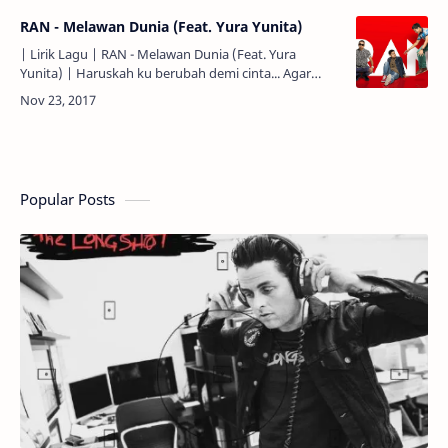
RAN - Melawan Dunia (Feat. Yura Yunita)
| Lirik Lagu | RAN - Melawan Dunia (Feat. Yura
Yunita) | Haruskah ku berubah demi cinta... Agar
mereka mau menerima... Ketidakbiasaan yang
terjalin... Antara…
Popular Posts