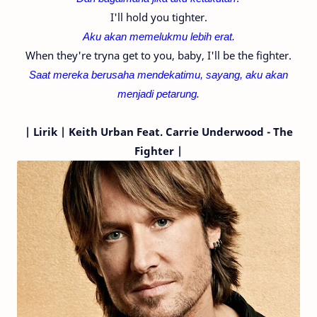
I'll hold you tighter.
Aku akan memelukmu lebih erat.
When they're tryna get to you, baby, I'll be the fighter.
Saat mereka berusaha mendekatimu, sayang, aku akan
menjadi petarung.
|
Lirik | Keith Urban
Feat. Carrie Underwood
- The
Fighter |