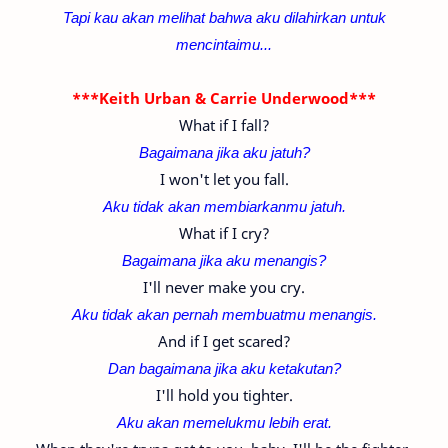
Tapi kau akan melihat bahwa aku dilahirkan untuk
mencintaimu...
***Keith Urban & Carrie Underwood***
What if I fall?
Bagaimana jika aku jatuh?
I won't let you fall.
Aku tidak akan membiarkanmu jatuh.
What if I cry?
Bagaimana jika aku menangis?
I'll never make you cry.
Aku tidak akan pernah membuatmu menangis.
And if I get scared?
Dan bagaimana jika aku ketakutan?
I'll hold you tighter.
Aku akan memelukmu lebih erat.