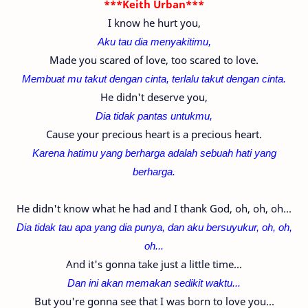
***Keith Urban***
I know he hurt you,
Aku tau dia menyakitimu,
Made you scared of love, too scared to love.
Membuat mu takut dengan cinta, terlalu takut dengan cinta.
He didn't deserve you,
Dia tidak pantas untukmu,
Cause your precious heart is a precious heart.
Karena hatimu yang berharga adalah sebuah hati yang
berharga.
He didn't know what he had and I thank God, oh, oh, oh...
Dia tidak tau apa yang dia punya, dan aku bersuyukur, oh, oh,
oh...
And it's gonna take just a little time...
Dan ini akan memakan sedikit waktu...
But you're gonna see that I was born to love you...