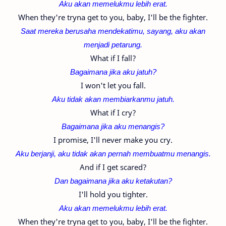
Aku akan memelukmu lebih erat.
When they're tryna get to you, baby, I'll be the fighter.
Saat mereka berusaha mendekatimu, sayang, aku akan
menjadi petarung.
What if I fall?
Bagaimana jika aku jatuh?
I won't let you fall.
Aku tidak akan membiarkanmu jatuh.
What if I cry?
Bagaimana jika aku menangis?
I promise, I'll never make you cry.
Aku berjanji, aku tidak akan pernah membuatmu menangis.
And if I get scared?
Dan bagaimana jika aku ketakutan?
I'll hold you tighter.
Aku akan memelukmu lebih erat.
When they're tryna get to you, baby, I'll be the fighter.