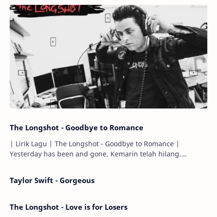
The Longshot - Goodbye to Romance
| Lirik Lagu | The Longshot - Goodbye to Romance |
Yesterday has been and gone. Kemarin telah hilang.
Tomorrow will I find the sun or will i…
Taylor Swift - Gorgeous
The Longshot - Love is for Losers