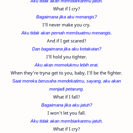
Aku tidak akan membiarkanmu jatuh.
What if I cry?
Bagaimana jika aku menangis?
I'll never make you cry.
Aku tidak akan pernah membuatmu menangis.
And if I get scared?
Dan bagaimana jika aku ketakutan?
I'll hold you tighter.
Aku akan memelukmu lebih erat.
When they're tryna get to you, baby, I'll be the fighter.
Saat mereka berusaha mendekatimu, sayang, aku akan
menjadi petarung.
What if I fall?
Bagaimana jika aku jatuh?
I won't let you fall.
Aku tidak akan membiarkanmu jatuh.
What if I cry?