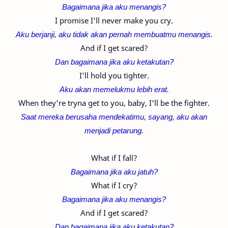
Bagaimana jika aku menangis?
I promise I'll never make you cry.
Aku berjanji, aku tidak akan pernah membuatmu menangis.
And if I get scared?
Dan bagaimana jika aku ketakutan?
I'll hold you tighter.
Aku akan memelukmu lebih erat.
When they're tryna get to you, baby, I'll be the fighter.
Saat mereka berusaha mendekatimu, sayang, aku akan
menjadi petarung.
What if I fall?
Bagaimana jika aku jatuh?
What if I cry?
Bagaimana jika aku menangis?
And if I get scared?
Dan bagaimana jika aku ketakutan?