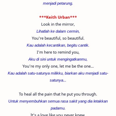
menjadi petarung.
***Keith Urban***
Look in the mirror,
Lihatlah ke dalam cermin,
You're beautiful, so beautiful.
Kau adalah kecantikan, begitu cantik.
I'm here to remind you,
Aku di sini untuk mengingatkanmu,
You're my only one, let me be the one...
Kau adalah satu-satunya milikku, biarkan aku menjadi satu-
satunya...
To heal all the pain that he put you through.
Untuk menyembuhkan semua rasa sakit yang dia letakkan
padamu.
It's a love like you never knew,