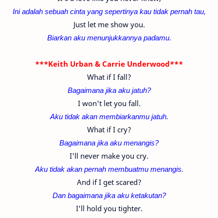
Ini adalah sebuah cinta yang sepertinya kau tidak pernah tau,
Just let me show you.
Biarkan aku menunjukkannya padamu.
***Keith Urban & Carrie Underwood***
What if I fall?
Bagaimana jika aku jatuh?
I won't let you fall.
Aku tidak akan membiarkanmu jatuh.
What if I cry?
Bagaimana jika aku menangis?
I'll never make you cry.
Aku tidak akan pernah membuatmu menangis.
And if I get scared?
Dan bagaimana jika aku ketakutan?
I'll hold you tighter.