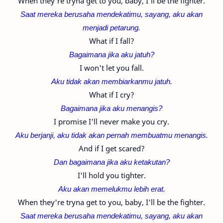
When they're tryna get to you, baby, I'll be the fighter.
Saat mereka berusaha mendekatimu, sayang, aku akan
menjadi petarung.
What if I fall?
Bagaimana jika aku jatuh?
I won't let you fall.
Aku tidak akan membiarkanmu jatuh.
What if I cry?
Bagaimana jika aku menangis?
I promise I'll never make you cry.
Aku berjanji, aku tidak akan pernah membuatmu menangis.
And if I get scared?
Dan bagaimana jika aku ketakutan?
I'll hold you tighter.
Aku akan memelukmu lebih erat.
When they're tryna get to you, baby, I'll be the fighter.
Saat mereka berusaha mendekatimu, sayang, aku akan