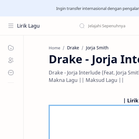
Ingin transfer internasional dengan pengal
Lirik Lagu
Drake
Jorja Smith
Home
Drake - Jorja Int
Drake - Jorja Interlude (Feat. Jorja Sm
Makna Lagu || Maksud Lagu ||
| Liri