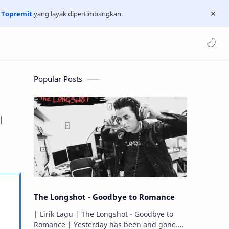
n
Topremit
yang layak dipertimbangkan.
Popular Posts
|
The Longshot - Goodbye to Romance
| Lirik Lagu | The Longshot - Goodbye to
Romance | Yesterday has been and gone.