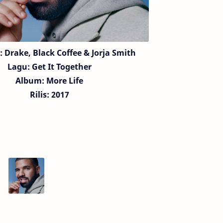
:
Drake,
Black Coffee & Jorja Smith
Lagu:
Get It Together
Album: More Life
Rilis: 2017