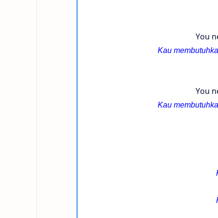
You ne
Kau membutuhkan
You ne
Kau membutuhkan