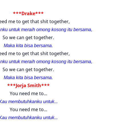
***Drake***
ed me to get that shit together,
ku untuk meraih omong kosong itu bersama,
So we can get together.
Maka kita bisa bersama.
ed me to get that shit together,
ku untuk meraih omong kosong itu bersama,
So we can get together.
Maka kita bisa bersama.
***Jorja Smith***
You need me to...
Kau membutuhkanku untuk...
You need me to...
Kau membutuhkanku untuk...