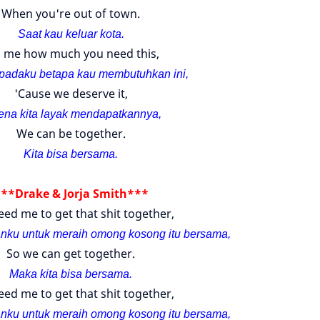
When you're out of town.
Saat kau keluar kota.
l me how much you need this,
padaku betapa kau membutuhkan ini,
'Cause we deserve it,
ena kita layak mendapatkannya,
We can be together.
Kita bisa bersama.
**Drake & Jorja Smith***
ed me to get that shit together,
ku untuk meraih omong kosong itu bersama,
So we can get together.
Maka kita bisa bersama.
ed me to get that shit together,
ku untuk meraih omong kosong itu bersama,