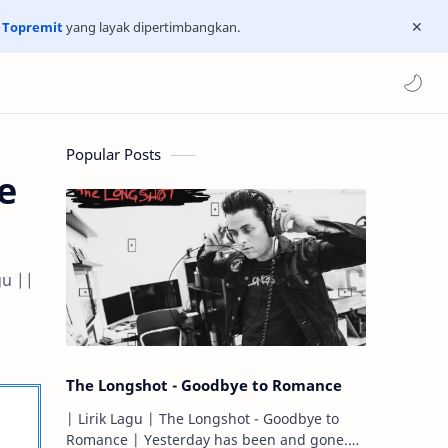
n
Topremit
yang layak dipertimbangkan.
Popular Posts
e
gu ||
The Longshot - Goodbye to Romance
| Lirik Lagu | The Longshot - Goodbye to
Romance | Yesterday has been and gone.