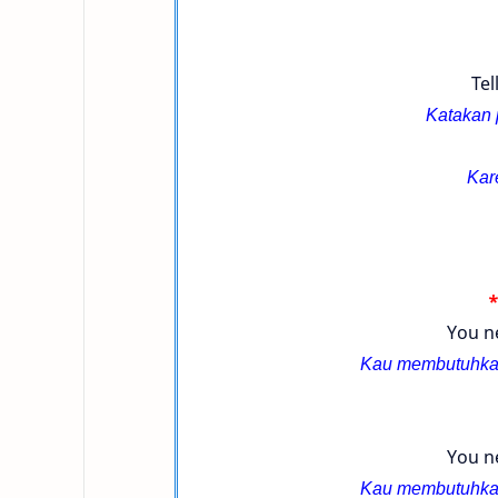
Tel
Katakan 
Kar
*
You ne
Kau membutuhkan
You ne
Kau membutuhkan