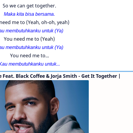
So we can get together.
Maka kita bisa bersama.
need me to (Yeah, oh-oh, yeah)
au membutuhkanku untuk (Ya)
You need me to (Yeah)
au membutuhkanku untuk (Ya)
You need me to...
Kau membutuhkanku untuk...
ke
Feat. Black Coffee & Jorja Smith
- Get It Together |