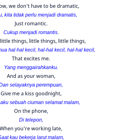
w, we don't have to be dramatic,
, kita tidak perlu menjadi dramatis,
Just romantic.
Cukup menjadi romantis.
little things, little things, little things,
 hal-hal kecil, hal-hal kecil, hal-hal kecil,
That excites me.
Yang menggairahkanku.
And as your woman,
Dan selayaknya perempuan,
Give me a kiss goodnight,
 aku sebuah ciuman selamat malam,
On the phone,
Di telepon,
When you're working late,
Saat kau bekerja larut malam,