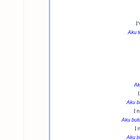
I
Aku t
Ak
Aku b
I 
Aku but
I 
Aku b