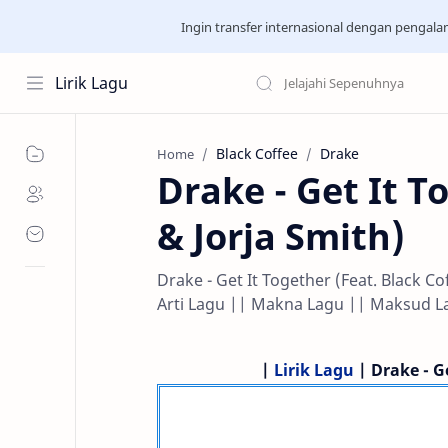
Ingin transfer internasional dengan pengal
Lirik Lagu
Black Coffee
Drake
Home
Drake - Get It T
& Jorja Smith)
Drake - Get It Together (Feat. Black Co
Arti Lagu || Makna Lagu || Maksud L
|
Lirik Lagu
| Drake - Ge