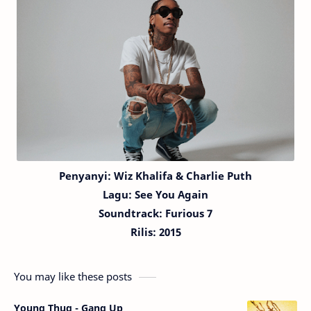
Penyanyi: Wiz Khalifa & Charlie Puth
Lagu: See You Again
Soundtrack
: Furious 7
Rilis:
2015
You may like these posts
Young Thug - Gang Up