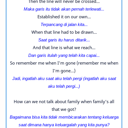
Then the line will never be crossed...
Maka garis itu tidak akan pernah terlewati...
Established it on our own...
Terpancang di jalan kita...
When that line had to be drawn...
Saat garis itu harus ditarik...
And that line is what we reach...
Dan garis itulah yang telah kita capai...
So remember me when I'm gone (remember me when
I'm gone...)
Jadi, ingatlah aku saat aku telah pergi (
ingatlah aku saat
aku telah pergi...
)
How can we not talk about family when family's all
that we got?
Bagaimana bisa kita tidak membicarakan tentang keluarga
saat dimana hanya keluargalah yang kita punya?