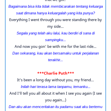
Bagaimana bisa kita tidak membicarakan tentang keluarga
saat dimana hanya keluargalah yang kita punya?
Everything I went through you were standing there by
my side...
Segala yang telah aku lalui, kau berdiri di sana di
sampingku...
And now you gon' be with me for the last ride...
Dan sekarang, kau akan bersamaku untuk perjalanan
terakhir...
***Charlie Puth***
It's been a long day without you, my friend...
Inilah hari terasa lama tanpamu, temanku...
And I'll tell you all about it when I see you again (I see
you again...)
Dan aku akan menceritakan itu
padamu
saat aku bertemu