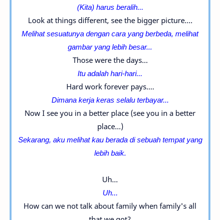
(Kita) harus beralih...
Look at things different, see the bigger picture....
Melihat sesuatunya dengan cara yang berbeda, melihat
gambar yang lebih besar...
Those were the days...
Itu adalah hari-hari...
Hard work forever pays....
Dimana kerja keras selalu terbayar...
Now I see you in a better place (see you in a better
place...)
Sekarang, aku melihat kau berada di sebuah tempat yang
lebih baik.
Uh...
Uh...
How can we not talk about family when family's all
that we got?