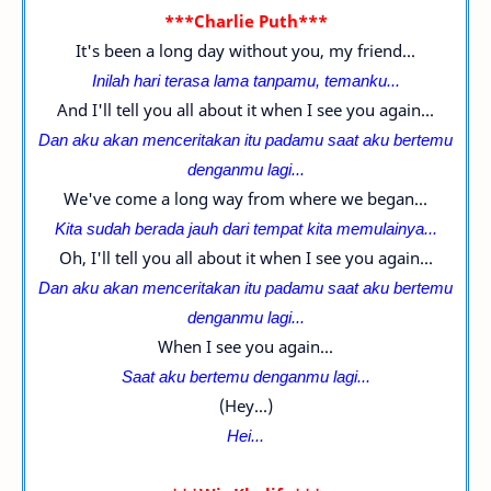
***Charlie Puth***
It's been a long day without you, my friend...
Inilah hari terasa lama tanpamu, temanku...
And I'll tell you all about it when I see you again...
Dan aku akan menceritakan itu
padamu
saat aku bertemu
denganmu lagi...
We've come a long way from where we began...
Kita sudah berada jauh dari tempat kita memulainya...
Oh, I'll tell you all about it when I see you again...
Dan aku akan menceritakan itu
padamu
saat aku bertemu
denganmu lagi...
When I see you again...
Saat aku bertemu denganmu lagi...
(Hey...)
Hei...