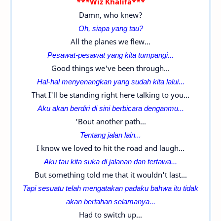
***Wiz Khalifa***
Damn, who knew?
Oh, siapa yang tau?
All the planes we flew...
Pesawat-pesawat yang kita tumpangi...
Good things we've been through...
Hal-hal menyenangkan yang sudah kita lalui...
That I'll be standing right here talking to you...
Aku akan berdiri di sini berbicara denganmu...
'Bout another path...
Tentang jalan lain...
I know we loved to hit the road and laugh...
Aku tau kita suka di jalanan dan tertawa...
But something told me that it wouldn't last...
Tapi sesuatu telah mengatakan padaku bahwa itu tidak
akan bertahan selamanya...
Had to switch up...