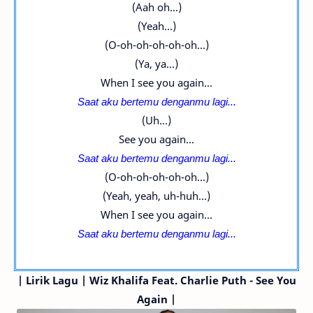
(Aah oh...)
(Yeah...)
(O-oh-oh-oh-oh-oh...)
(Ya, ya...)
When I see you again...
Saat aku bertemu denganmu lagi...
(Uh...)
See you again...
Saat aku bertemu denganmu lagi...
(O-oh-oh-oh-oh-oh...)
(Yeah, yeah, uh-huh...)
When I see you again...
Saat aku bertemu denganmu lagi...
|
Lirik Lagu | Wiz Khalifa
Feat. Charlie Puth
- See You
Again |