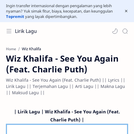
Ingin transfer internasional dengan pengalaman yang lebih
nyaman? Yuk simak fitur, biaya, kecepatan, dan keunggulan
Topremit
yang layak dipertimbangkan.
Lirik Lagu
Wiz Khalifa
Home
Wiz Khalifa - See You Again
(Feat. Charlie Puth)
Wiz Khalifa - See You Again (Feat. Charlie Puth) || Lyrics ||
Lirik Lagu || Terjemahan Lagu || Arti Lagu || Makna Lagu
|| Maksud Lagu ||
|
Lirik Lagu | Wiz Khalifa - See You Again (Feat.
Charlie Puth) |