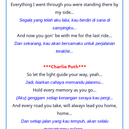
Everything I went through you were standing there by
my side...
Segala yang telah aku lalui, kau berdiri di sana di
sampingku...
And now you gon' be with me for the last ride...
Dan sekarang, kau akan bersamaku untuk perjalanan
terakhir...
***Charlie Puth***
So let the light guide your way, yeah...
Jadi, biarkan cahaya memandu jalanmu...
Hold every memory as you go...
(Aku) genggam setiap kenangan seraya kau pergi...
And every road you take, will always lead you home,
home...
Dan setiap jalan yang kau tempuh, akan selalu
menuntunmu pulang...