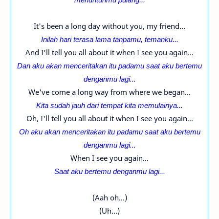
It's been a long day without you, my friend...
Inilah hari terasa lama tanpamu, temanku...
And I'll tell you all about it when I see you again...
Dan aku akan menceritakan itu
padamu
saat aku bertemu
denganmu lagi...
We've come a long way from where we began...
Kita sudah jauh
dari tempat kita memulainya...
Oh, I'll tell you all about it when I see you again...
Oh aku akan menceritakan itu
padamu
saat aku bertemu
denganmu lagi...
When I see you again...
Saat aku bertemu denganmu lagi...
(Aah oh...)
(Uh...)