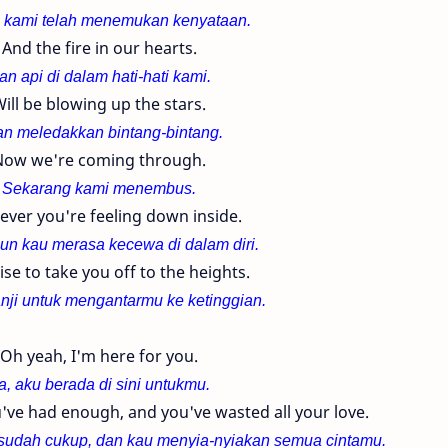
 kami telah menemukan kenyataan.
And the fire in our hearts.
an api di dalam hati-
hati kami.
ill be blowing up the stars.
n meledakkan bintang-
bintang.
Now we're coming through.
Sekarang kami menembus.
ver you're feeling down inside.
un kau merasa kecewa di dalam diri.
se to take you off to the heights.
nji untuk mengantarmu ke ketinggian.
Oh yeah, I'm here for you.
a, aku berada di sini untukmu.
've had enough, and you've wasted all your love.
sudah cukup, dan kau menyia-nyiakan semua cintamu.