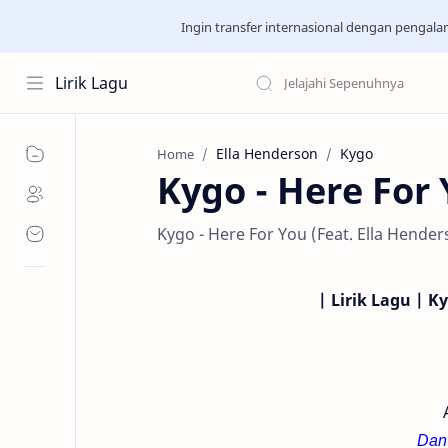
Ingin transfer internasional dengan pengal
Lirik Lagu
Ella Henderson
Kygo
Home
Kygo - Here For 
Kygo - Here For You (Feat. Ella Hender
| Lirik Lagu | K
Dan