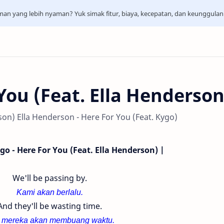
aman yang lebih nyaman? Yuk simak fitur, biaya, kecepatan, dan keunggula
You (Feat. Ella Henderson
son) Ella Henderson - Here For You (Feat. Kygo)
ygo - Here For You (Feat. Ella Henderson) |
We'll be passing by.
Kami akan berlalu.
And they'll be wasting time.
 mereka akan membuang waktu.