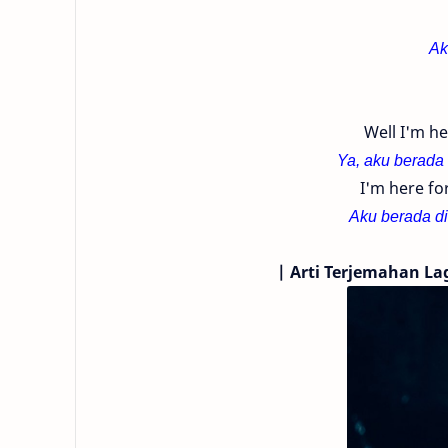
Ak
Well I'm he
Ya, aku berada 
I'm here for
Aku berada di
|
Arti Terjemahan La