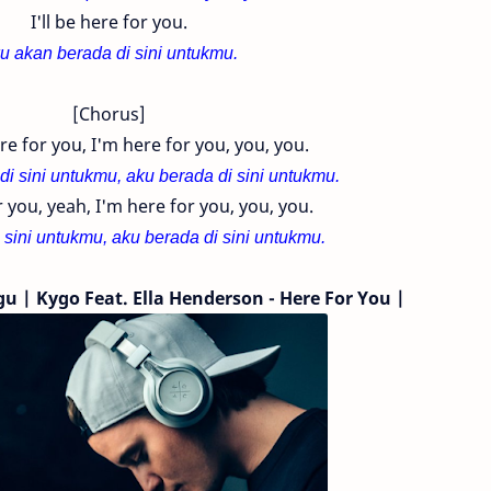
I'll be here for you.
u akan berada di sini untukmu.
[Chorus]
re for you, I'm here for you, you, you.
di sini untukmu, aku berada di sini untukmu.
 you, yeah, I'm here for you, you, you.
 sini untukmu, aku berada di sini untukmu.
gu | Kygo
Feat. Ella Henderson
- Here For You |