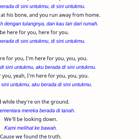
erada di sini untukmu, di sini untukmu.
 at his bone, and you run away from home.
h dengan tulangnya, dan kau lari dari rumah.
l be here for you, here for you.
erada di sini untukmu, di sini untukmu.
re for you, I'm here for you, you, you.
di sini untukmu, aku berada di sini untukmu.
 you, yeah, I'm here for you, you, you.
 sini untukmu, aku berada di sini untukmu.
 while they're on the ground.
ementara mereka berada di tanah.
We'll be looking down.
Kami melihat ke bawah.
Cause we found the truth.