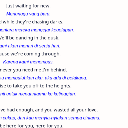
Just waiting for new.
Menunggu yang baru.
 while they're chasing darks.
entara mereka mengejar kegelapan.
e'll be dancing in the dusk.
ami akan menari di senja hari.
ause we're coming through.
Karena kami menembus.
ever you need me I'm behind.
u membutuhkan aku, aku ada di belakang.
se to take you off to the heights.
nji untuk mengantarmu ke ketinggian.
ve had enough, and you wasted all your love.
h cukup, dan kau menyia-nyiakan semua cintamu.
l be here for you, here for you.