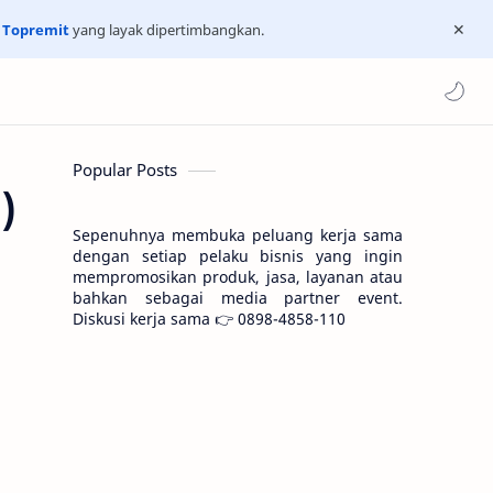
n
Topremit
yang layak dipertimbangkan.
Popular Posts
)
Sepenuhnya membuka peluang kerja sama
dengan setiap pelaku bisnis yang ingin
mempromosikan produk, jasa, layanan atau
bahkan sebagai media partner event.
Diskusi kerja sama 👉 0898-4858-110