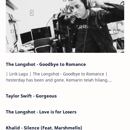
The Longshot - Goodbye to Romance
| Lirik Lagu | The Longshot - Goodbye to Romance |
Yesterday has been and gone. Kemarin telah hilang.
Tomorrow will I find the sun or will i…
Taylor Swift - Gorgeous
The Longshot - Love is for Losers
Khalid - Silence (Feat. Marshmello)