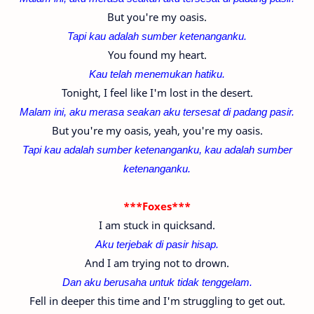
But you're my oasis.
Tapi kau adalah sumber ketenanganku.
You found my heart.
Kau telah menemukan hatiku.
Tonight, I feel like I'm lost in the desert.
Malam ini, aku merasa seakan aku tersesat di padang pasir.
But you're my oasis, yeah, you're my oasis.
Tapi kau adalah sumber ketenanganku,
kau adalah sumber
ketenanganku.
***Foxes***
I am stuck in quicksand.
Aku terjebak di pasir hisap.
And I am trying not to drown.
Dan aku berusaha untuk tidak tenggelam.
Fell in deeper this time and I'm struggling to get out.