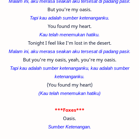
Malam ini, aku merasa seakan aku tersesat di padang pasir.
But you're my oasis.
Tapi kau adalah sumber ketenanganku.
You found my heart.
Kau telah menemukan hatiku.
Tonight I feel like I'm lost in the desert.
Malam ini, aku merasa seakan aku tersesat di padang pasir.
But you're my oasis, yeah, you're my oasis.
Tapi kau adalah sumber ketenanganku,
kau adalah sumber
ketenanganku.
(You found my heart)
(
Kau telah menemukan hatiku
)
***Foxes***
Oasis.
Sumber Ketenangan.