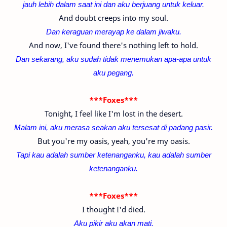
jauh lebih dalam saat ini dan aku berjuang untuk keluar.
And doubt creeps into my soul.
Dan keraguan merayap ke dalam jiwaku.
And now, I've found there's nothing left to hold.
Dan sekarang, aku sudah tidak menemukan apa-apa untuk
aku pegang.
***Foxes***
Tonight, I feel like I'm lost in the desert.
Malam ini, aku merasa seakan aku tersesat di padang pasir.
But you're my oasis, yeah, you're my oasis.
Tapi kau adalah sumber ketenanganku,
kau adalah sumber
ketenanganku.
***Foxes***
I thought I'd died.
Aku pikir aku akan mati.