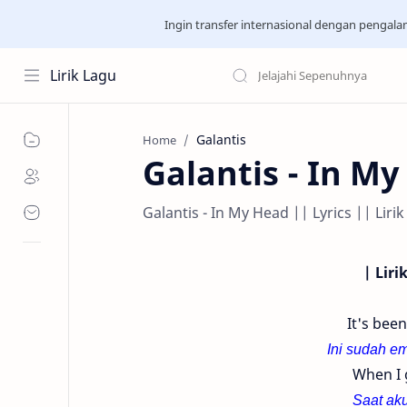
Ingin transfer internasional dengan pengal
Lirik Lagu
Galantis
Home
Galantis - In M
Galantis - In My Head || Lyrics || Lir
| Liri
It's been
Ini sudah em
When I 
Saat aku