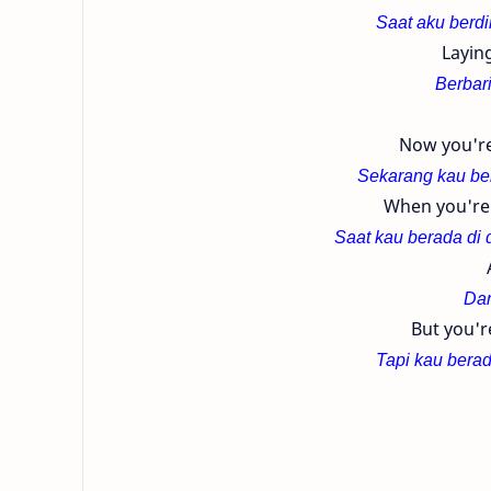
Saat aku berdi
Laying
Berbar
Now you're
Sekarang kau ber
When you're 
Saat kau berada di 
Dan
But you'r
Tapi kau berad