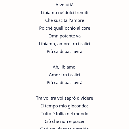
A voluttà
Libiamo ne'dolci fremiti
Che suscita l'amore
Poichè quell'ochio al core
Omnipotente va
Libiamo, amore fra i calici
Più caldi baci avrà
Ah, libiamo;
Amor fra i calici
Più caldi baci avrà
Tra voi tra voi saprò dividere
Il tempo mio giocondo;
Tutto è follia nel mondo
Ciò che non è piacer