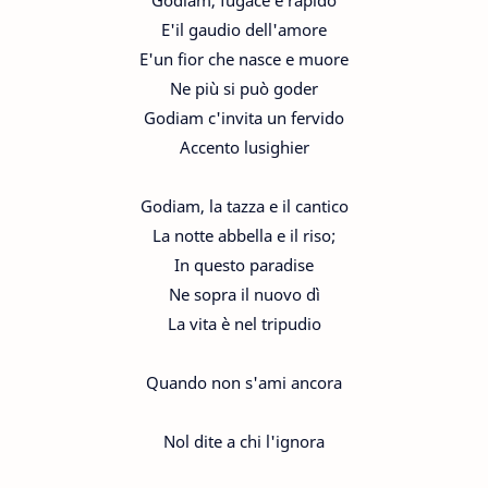
Godiam, fugace e rapido
E'il gaudio dell'amore
E'un fior che nasce e muore
Ne più si può goder
Godiam c'invita un fervido
Accento lusighier
Godiam, la tazza e il cantico
La notte abbella e il riso;
In questo paradise
Ne sopra il nuovo dì
La vita è nel tripudio
Quando non s'ami ancora
Nol dite a chi l'ignora