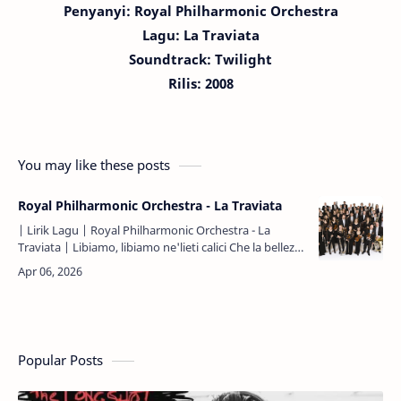
Penyanyi: Royal Philharmonic Orchestra
Lagu:
La Traviata
Soundtrack: Twilight
Rilis: 2008
You may like these posts
Royal Philharmonic Orchestra - La Traviata
| Lirik Lagu | Royal Philharmonic Orchestra - La
Traviata | Libiamo, libiamo ne'lieti calici Che la belleza
infiora E la fuggevol ora s'inebrii A voluttà Libia…
Popular Posts