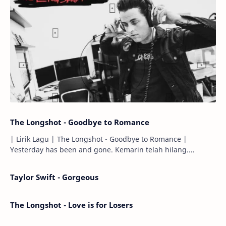
The Longshot - Goodbye to Romance
| Lirik Lagu | The Longshot - Goodbye to Romance |
Yesterday has been and gone. Kemarin telah hilang.
Tomorrow will I find the sun or will i…
Taylor Swift - Gorgeous
The Longshot - Love is for Losers