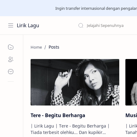
Ingin transfer internasional dengan pengal
Lirik Lagu
Posts
Tere - Begitu Berharga
Musi
| Lirik Lagu | Tere - Begitu Berharga |
| Lir
Tiada terbesit olehku... Dan kupikir
Tanah 