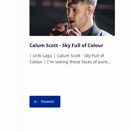
Calum Scott - Sky Full of Colour
| Lirik Lagu | Calum Scott - Sky Full of
Colour | I'm seeing these faces of pure
black and white. Aku melihat wajah-wajah
murni yang hita…