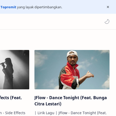
n
Topremit
yang layak dipertimbangkan.
fects (Feat.
JFlow - Dance Tonight (Feat. Bunga
Citra Lestari)
 - Side Effects
| Lirik Lagu | JFlow - Dance Tonight (Feat.